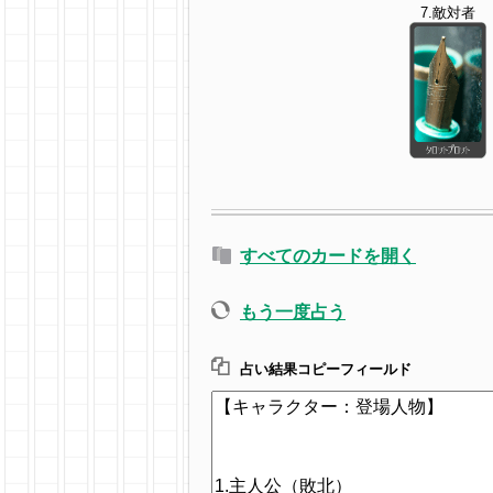
7.敵対者
すべてのカードを開く
もう一度占う
占い結果コピーフィールド