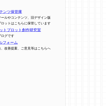
テンツ保管庫
ツールやコンテンツ、旧デザイン版
プロットはこちらに保管しています
ットプロット創作研究室
ブログです
ルフォーム
告、改善提案、ご意見等はこちらへ