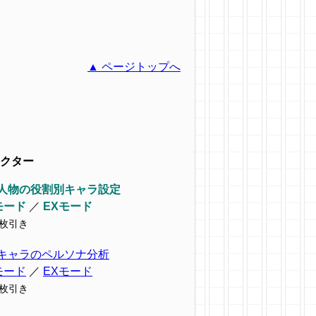
▲ ページトップへ
クター
人物の役割別キャラ設定
モード
／
EXモード
9枚引き
キャラのペルソナ分析
モード
／
EXモード
7枚引き