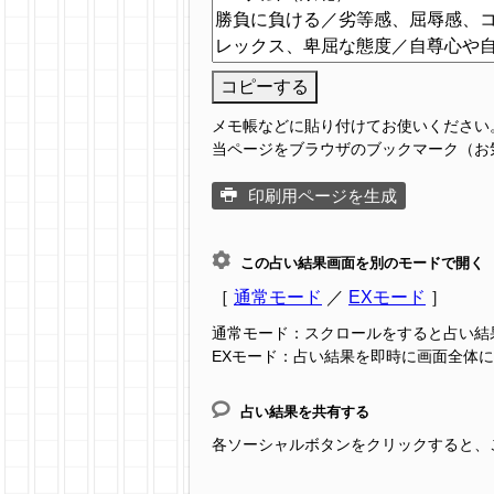
コピーする
メモ帳などに貼り付けてお使いください
当ページをブラウザのブックマーク（お
印刷用ページを生成
この占い結果画面を別のモードで開く
［
通常モード
／
EXモード
］
通常モード：スクロールをすると占い結
EXモード：占い結果を即時に画面全体
占い結果を共有する
各ソーシャルボタンをクリックすると、この