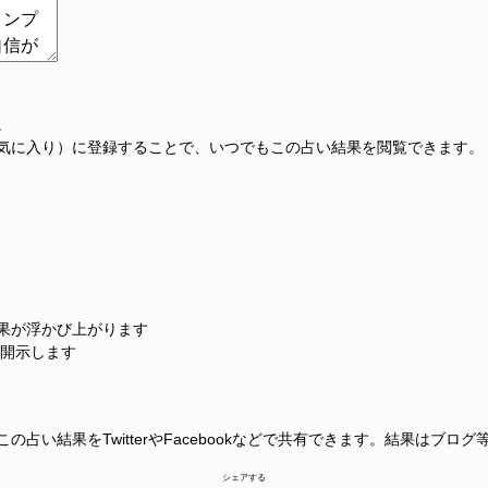
。
気に入り）に登録することで、いつでもこの占い結果を閲覧できます。
果が浮かび上がります
に開示します
占い結果をTwitterやFacebookなどで共有できます。結果はブロ
シェアする