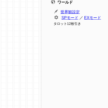
ワールド
世界観設定
SPモード
／
EXモード
タロット12枚引き