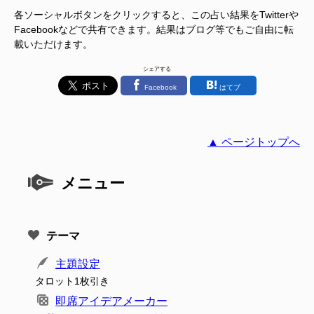
各ソーシャルボタンをクリックすると、この占い結果をTwitterや
Facebookなどで共有できます。結果はブログ等でもご自由に転
載いただけます。
シェアする
Facebook
はてブ
▲ ページトップへ
メニュー
テーマ
主題設定
タロット1枚引き
即席アイデアメーカー