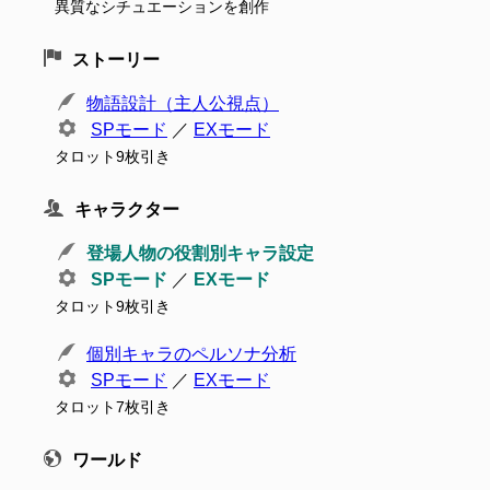
異質なシチュエーションを創作
ストーリー
物語設計（主人公視点）
SPモード
／
EXモード
タロット9枚引き
キャラクター
登場人物の役割別キャラ設定
SPモード
／
EXモード
タロット9枚引き
個別キャラのペルソナ分析
SPモード
／
EXモード
タロット7枚引き
ワールド