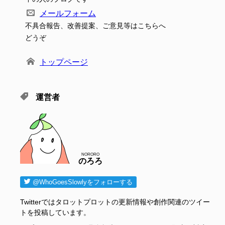
メールフォーム
不具合報告、改善提案、ご意見等はこちらへ
どうぞ
トップページ
運営者
NORORO
のろろ
@WhoGoesSlowlyをフォローする
Twitterではタロットプロットの更新情報や創作関連のツイー
トを投稿しています。