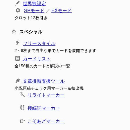
世界観設定
SPモード
／
EXモード
タロット12枚引き
スペシャル
フリースタイル
2～8枚まで自由な形でカードを展開できます
カードリスト
全156種のカードと解説の一覧
文章推敲支援ツール
小説原稿チェック用マーカー＆抽出機
リライトマーカー
接続詞マーカー
こそあどマーカー