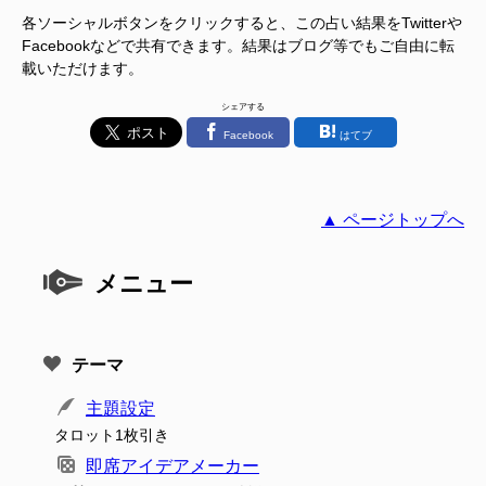
各ソーシャルボタンをクリックすると、この占い結果をTwitterや
Facebookなどで共有できます。結果はブログ等でもご自由に転
載いただけます。
シェアする
Facebook
はてブ
▲ ページトップへ
メニュー
テーマ
主題設定
タロット1枚引き
即席アイデアメーカー