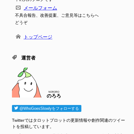
メールフォーム
不具合報告、改善提案、ご意見等はこちらへ
どうぞ
トップページ
運営者
NORORO
のろろ
@WhoGoesSlowlyをフォローする
Twitterではタロットプロットの更新情報や創作関連のツイー
トを投稿しています。