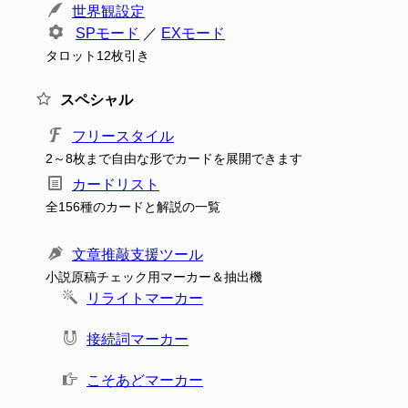
世界観設定
SPモード
／
EXモード
タロット12枚引き
スペシャル
フリースタイル
2～8枚まで自由な形でカードを展開できます
カードリスト
全156種のカードと解説の一覧
文章推敲支援ツール
小説原稿チェック用マーカー＆抽出機
リライトマーカー
接続詞マーカー
こそあどマーカー