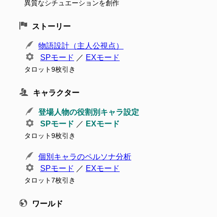
異質なシチュエーションを創作
ストーリー
物語設計（主人公視点）
SPモード
／
EXモード
タロット9枚引き
キャラクター
登場人物の役割別キャラ設定
SPモード
／
EXモード
タロット9枚引き
個別キャラのペルソナ分析
SPモード
／
EXモード
タロット7枚引き
ワールド