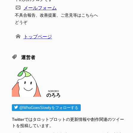
メールフォーム
不具合報告、改善提案、ご意見等はこちらへ
どうぞ
トップページ
運営者
NORORO
のろろ
@WhoGoesSlowlyをフォローする
Twitterではタロットプロットの更新情報や創作関連のツイー
トを投稿しています。