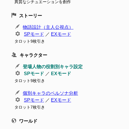
異質なシチュエーションを創作
ストーリー
物語設計（主人公視点）
SPモード
／
EXモード
タロット9枚引き
キャラクター
登場人物の役割別キャラ設定
SPモード
／
EXモード
タロット9枚引き
個別キャラのペルソナ分析
SPモード
／
EXモード
タロット7枚引き
ワールド