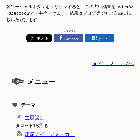
各ソーシャルボタンをクリックすると、この占い結果をTwitterや
Facebookなどで共有できます。結果はブログ等でもご自由に転
載いただけます。
シェアする
Facebook
はてブ
▲ ページトップへ
メニュー
テーマ
主題設定
タロット1枚引き
即席アイデアメーカー