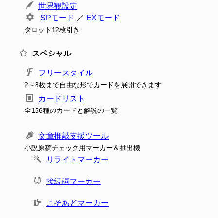
世界観設定
SPモード
／
EXモード
タロット12枚引き
スペシャル
フリースタイル
2～8枚まで自由な形でカードを展開できます
カードリスト
全156種のカードと解説の一覧
文章推敲支援ツール
小説原稿チェック用マーカー＆抽出機
リライトマーカー
接続詞マーカー
こそあどマーカー