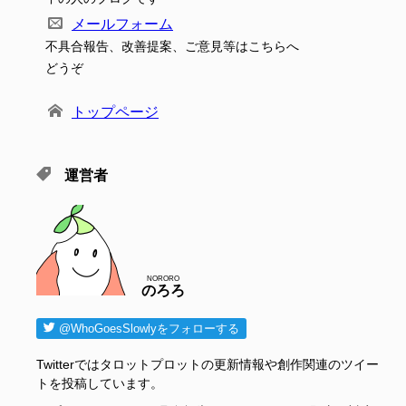
メールフォーム
不具合報告、改善提案、ご意見等はこちらへ
どうぞ
トップページ
運営者
NORORO
のろろ
@WhoGoesSlowlyをフォローする
Twitterではタロットプロットの更新情報や創作関連のツイー
トを投稿しています。