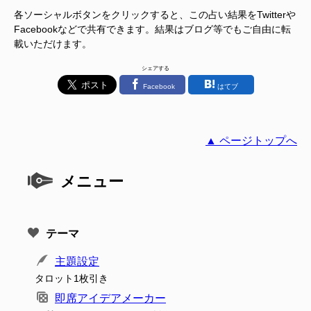
各ソーシャルボタンをクリックすると、この占い結果をTwitterや
Facebookなどで共有できます。結果はブログ等でもご自由に転
載いただけます。
シェアする
Facebook
はてブ
▲ ページトップへ
メニュー
テーマ
主題設定
タロット1枚引き
即席アイデアメーカー