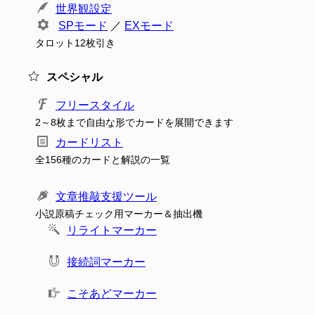
世界観設定
SPモード
／
EXモード
タロット12枚引き
スペシャル
フリースタイル
2～8枚まで自由な形でカードを展開できます
カードリスト
全156種のカードと解説の一覧
文章推敲支援ツール
小説原稿チェック用マーカー＆抽出機
リライトマーカー
接続詞マーカー
こそあどマーカー