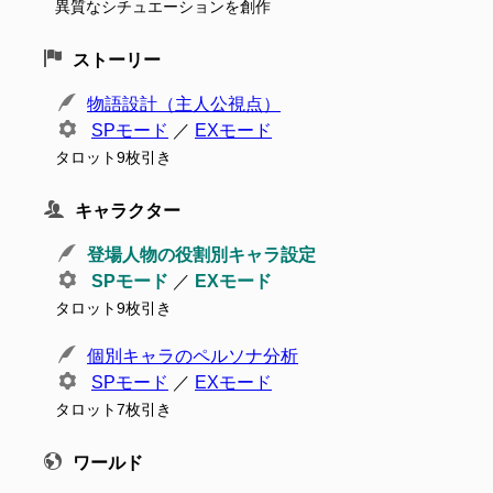
異質なシチュエーションを創作
ストーリー
物語設計（主人公視点）
SPモード
／
EXモード
タロット9枚引き
キャラクター
登場人物の役割別キャラ設定
SPモード
／
EXモード
タロット9枚引き
個別キャラのペルソナ分析
SPモード
／
EXモード
タロット7枚引き
ワールド