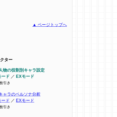
▲ ページトップへ
クター
人物の役割別キャラ設定
モード
／
EXモード
9枚引き
キャラのペルソナ分析
モード
／
EXモード
7枚引き