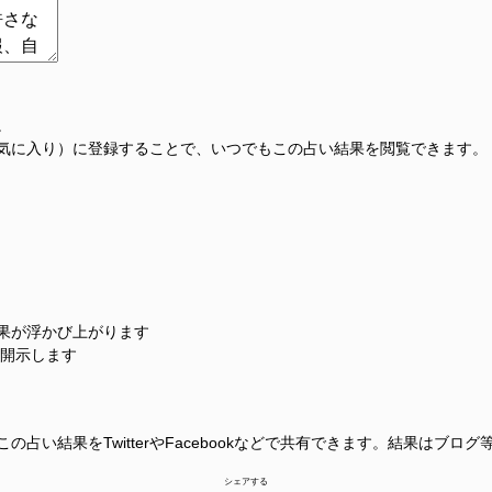
。
気に入り）に登録することで、いつでもこの占い結果を閲覧できます。
果が浮かび上がります
に開示します
占い結果をTwitterやFacebookなどで共有できます。結果はブロ
シェアする