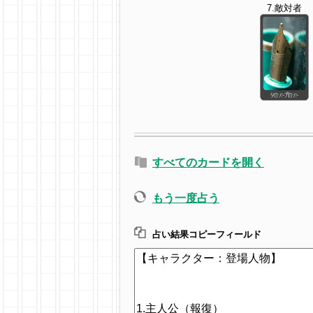
7.敵対者
すべてのカードを開く
もう一度占う
占い結果コピーフィールド