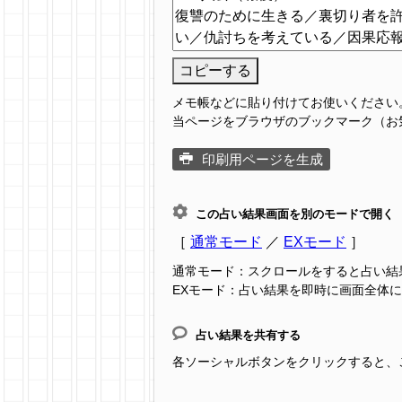
コピーする
メモ帳などに貼り付けてお使いください
当ページをブラウザのブックマーク（お
印刷用ページを生成
この占い結果画面を別のモードで開く
［
通常モード
／
EXモード
］
通常モード：スクロールをすると占い結
EXモード：占い結果を即時に画面全体
占い結果を共有する
各ソーシャルボタンをクリックすると、この