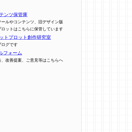
テンツ保管庫
ツールやコンテンツ、旧デザイン版
プロットはこちらに保管しています
ットプロット創作研究室
ブログです
ルフォーム
告、改善提案、ご意見等はこちらへ