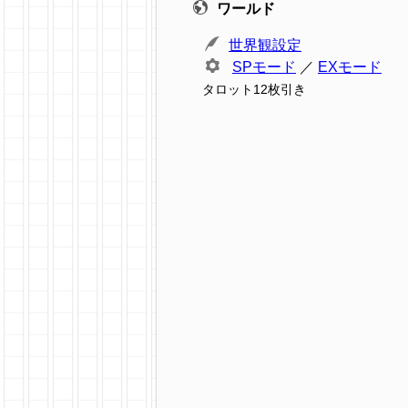
ワールド
世界観設定
SPモード
／
EXモード
タロット12枚引き