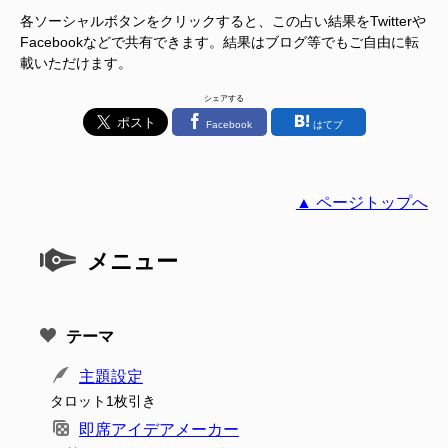
各ソーシャルボタンをクリックすると、この占い結果をTwitterや
Facebookなどで共有できます。結果はブログ等でもご自由に転
載いただけます。
シェアする
Facebook
はてブ
▲ ページトップへ
メニュー
テーマ
主題設定
タロット1枚引き
即席アイデアメーカー