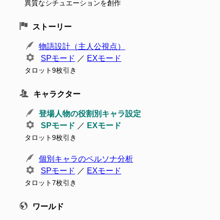
異質なシチュエーションを創作
ストーリー
物語設計（主人公視点）
SPモード
／
EXモード
タロット9枚引き
キャラクター
登場人物の役割別キャラ設定
SPモード
／
EXモード
タロット9枚引き
個別キャラのペルソナ分析
SPモード
／
EXモード
タロット7枚引き
ワールド