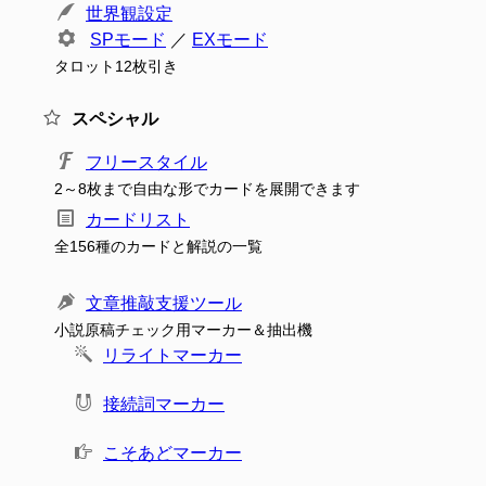
世界観設定
SPモード
／
EXモード
タロット12枚引き
スペシャル
フリースタイル
2～8枚まで自由な形でカードを展開できます
カードリスト
全156種のカードと解説の一覧
文章推敲支援ツール
小説原稿チェック用マーカー＆抽出機
リライトマーカー
接続詞マーカー
こそあどマーカー