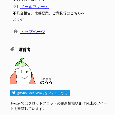
メールフォーム
不具合報告、改善提案、ご意見等はこちらへ
どうぞ
トップページ
運営者
NORORO
のろろ
@WhoGoesSlowlyをフォローする
Twitterではタロットプロットの更新情報や創作関連のツイー
トを投稿しています。