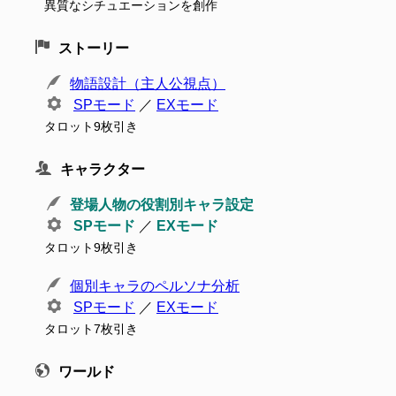
異質なシチュエーションを創作
ストーリー
物語設計（主人公視点）
SPモード
／
EXモード
タロット9枚引き
キャラクター
登場人物の役割別キャラ設定
SPモード
／
EXモード
タロット9枚引き
個別キャラのペルソナ分析
SPモード
／
EXモード
タロット7枚引き
ワールド