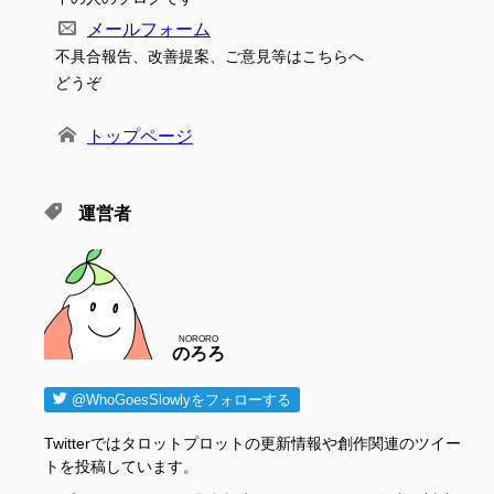
メールフォーム
不具合報告、改善提案、ご意見等はこちらへ
どうぞ
トップページ
運営者
NORORO
のろろ
@WhoGoesSlowlyをフォローする
Twitterではタロットプロットの更新情報や創作関連のツイー
トを投稿しています。