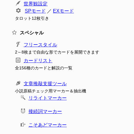
世界観設定
SPモード
／
EXモード
タロット12枚引き
スペシャル
フリースタイル
2～8枚まで自由な形でカードを展開できます
カードリスト
全156種のカードと解説の一覧
文章推敲支援ツール
小説原稿チェック用マーカー＆抽出機
リライトマーカー
接続詞マーカー
こそあどマーカー