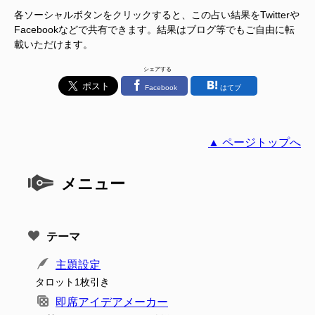
各ソーシャルボタンをクリックすると、この占い結果をTwitterや
Facebookなどで共有できます。結果はブログ等でもご自由に転
載いただけます。
シェアする
Facebook
はてブ
▲ ページトップへ
メニュー
テーマ
主題設定
タロット1枚引き
即席アイデアメーカー