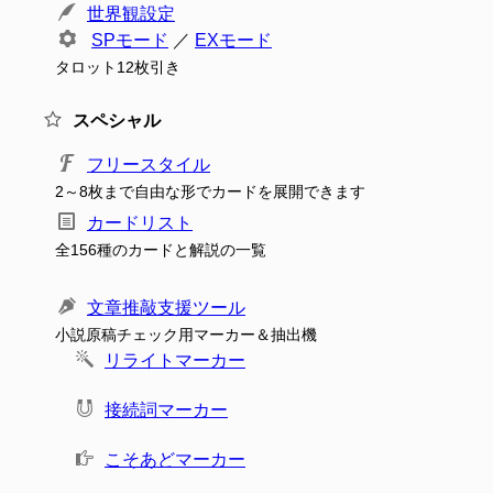
世界観設定
SPモード
／
EXモード
タロット12枚引き
スペシャル
フリースタイル
2～8枚まで自由な形でカードを展開できます
カードリスト
全156種のカードと解説の一覧
文章推敲支援ツール
小説原稿チェック用マーカー＆抽出機
リライトマーカー
接続詞マーカー
こそあどマーカー