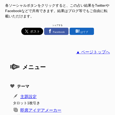
各ソーシャルボタンをクリックすると、この占い結果をTwitterや
Facebookなどで共有できます。結果はブログ等でもご自由に転
載いただけます。
シェアする
Facebook
はてブ
▲ ページトップへ
メニュー
テーマ
主題設定
タロット1枚引き
即席アイデアメーカー