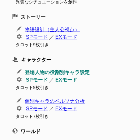
異質なシチュエーションを創作
ストーリー
物語設計（主人公視点）
SPモード
／
EXモード
タロット9枚引き
キャラクター
登場人物の役割別キャラ設定
SPモード
／
EXモード
タロット9枚引き
個別キャラのペルソナ分析
SPモード
／
EXモード
タロット7枚引き
ワールド