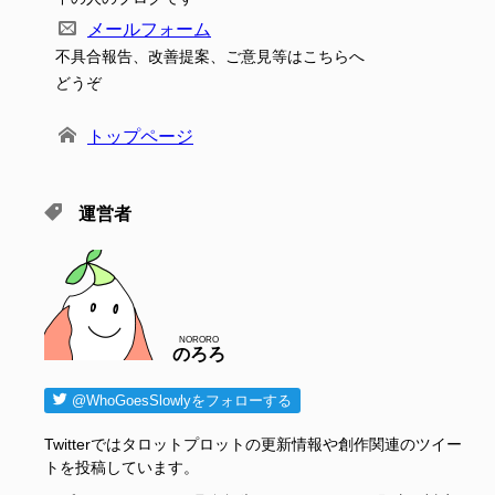
メールフォーム
不具合報告、改善提案、ご意見等はこちらへ
どうぞ
トップページ
運営者
NORORO
のろろ
@WhoGoesSlowlyをフォローする
Twitterではタロットプロットの更新情報や創作関連のツイー
トを投稿しています。