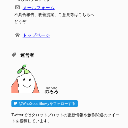
メールフォーム
不具合報告、改善提案、ご意見等はこちらへ
どうぞ
トップページ
運営者
NORORO
のろろ
@WhoGoesSlowlyをフォローする
Twitterではタロットプロットの更新情報や創作関連のツイー
トを投稿しています。