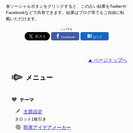
各ソーシャルボタンをクリックすると、この占い結果をTwitterや
Facebookなどで共有できます。結果はブログ等でもご自由に転
載いただけます。
シェアする
Facebook
はてブ
▲ ページトップへ
メニュー
テーマ
主題設定
タロット1枚引き
即席アイデアメーカー