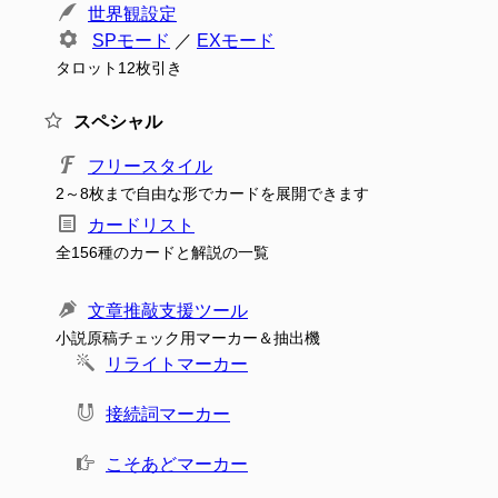
世界観設定
SPモード
／
EXモード
タロット12枚引き
スペシャル
フリースタイル
2～8枚まで自由な形でカードを展開できます
カードリスト
全156種のカードと解説の一覧
文章推敲支援ツール
小説原稿チェック用マーカー＆抽出機
リライトマーカー
接続詞マーカー
こそあどマーカー