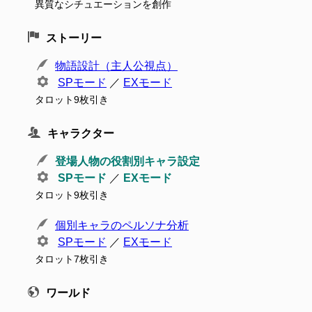
異質なシチュエーションを創作
ストーリー
物語設計（主人公視点）
SPモード
／
EXモード
タロット9枚引き
キャラクター
登場人物の役割別キャラ設定
SPモード
／
EXモード
タロット9枚引き
個別キャラのペルソナ分析
SPモード
／
EXモード
タロット7枚引き
ワールド