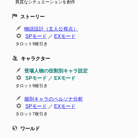
異質なシチュエーションを創作
ストーリー
物語設計（主人公視点）
SPモード
／
EXモード
タロット9枚引き
キャラクター
登場人物の役割別キャラ設定
SPモード
／
EXモード
タロット9枚引き
個別キャラのペルソナ分析
SPモード
／
EXモード
タロット7枚引き
ワールド