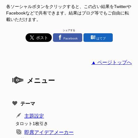
各ソーシャルボタンをクリックすると、この占い結果をTwitterや
Facebookなどで共有できます。結果はブログ等でもご自由に転
載いただけます。
シェアする
Facebook
はてブ
▲ ページトップへ
メニュー
テーマ
主題設定
タロット1枚引き
即席アイデアメーカー