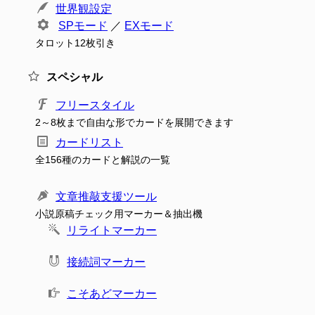
世界観設定
SPモード
／
EXモード
タロット12枚引き
スペシャル
フリースタイル
2～8枚まで自由な形でカードを展開できます
カードリスト
全156種のカードと解説の一覧
文章推敲支援ツール
小説原稿チェック用マーカー＆抽出機
リライトマーカー
接続詞マーカー
こそあどマーカー