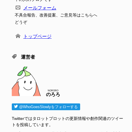
メールフォーム
不具合報告、改善提案、ご意見等はこちらへ
どうぞ
トップページ
運営者
NORORO
のろろ
@WhoGoesSlowlyをフォローする
Twitterではタロットプロットの更新情報や創作関連のツイー
トを投稿しています。