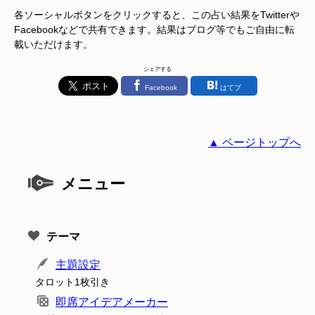
各ソーシャルボタンをクリックすると、この占い結果をTwitterや
Facebookなどで共有できます。結果はブログ等でもご自由に転
載いただけます。
シェアする
Facebook
はてブ
▲ ページトップへ
メニュー
テーマ
主題設定
タロット1枚引き
即席アイデアメーカー