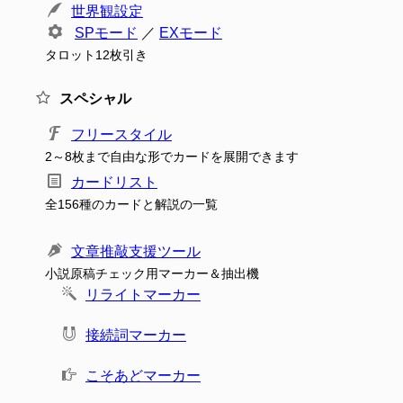
世界観設定
SPモード
／
EXモード
タロット12枚引き
スペシャル
フリースタイル
2～8枚まで自由な形でカードを展開できます
カードリスト
全156種のカードと解説の一覧
文章推敲支援ツール
小説原稿チェック用マーカー＆抽出機
リライトマーカー
接続詞マーカー
こそあどマーカー