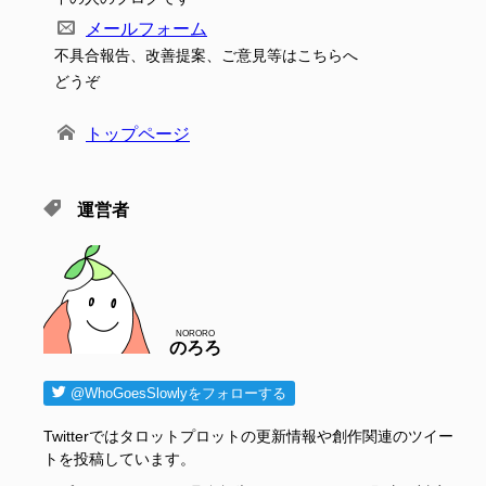
メールフォーム
不具合報告、改善提案、ご意見等はこちらへ
どうぞ
トップページ
運営者
NORORO
のろろ
@WhoGoesSlowlyをフォローする
Twitterではタロットプロットの更新情報や創作関連のツイー
トを投稿しています。