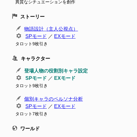
異質なシチュエーションを創作
ストーリー
物語設計（主人公視点）
SPモード
／
EXモード
タロット9枚引き
キャラクター
登場人物の役割別キャラ設定
SPモード
／
EXモード
タロット9枚引き
個別キャラのペルソナ分析
SPモード
／
EXモード
タロット7枚引き
ワールド