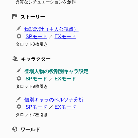
異質なシチュエーションを創作
ストーリー
物語設計（主人公視点）
SPモード
／
EXモード
タロット9枚引き
キャラクター
登場人物の役割別キャラ設定
SPモード
／
EXモード
タロット9枚引き
個別キャラのペルソナ分析
SPモード
／
EXモード
タロット7枚引き
ワールド