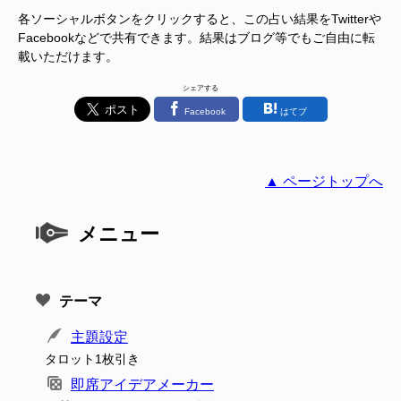
各ソーシャルボタンをクリックすると、この占い結果をTwitterや
Facebookなどで共有できます。結果はブログ等でもご自由に転
載いただけます。
シェアする
Facebook
はてブ
▲ ページトップへ
メニュー
テーマ
主題設定
タロット1枚引き
即席アイデアメーカー