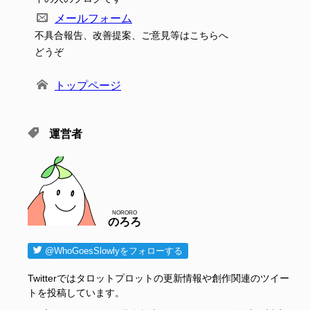
メールフォーム
不具合報告、改善提案、ご意見等はこちらへ
どうぞ
トップページ
運営者
NORORO
のろろ
@WhoGoesSlowlyをフォローする
Twitterではタロットプロットの更新情報や創作関連のツイー
トを投稿しています。