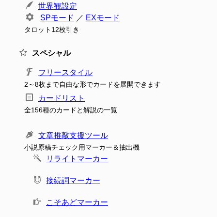
世界観設定
SPモード
／
EXモード
タロット12枚引き
スペシャル
フリースタイル
2～8枚まで自由な形でカードを展開できます
カードリスト
全156種のカードと解説の一覧
文章推敲支援ツール
小説原稿チェック用マーカー＆抽出機
リライトマーカー
接続詞マーカー
こそあどマーカー