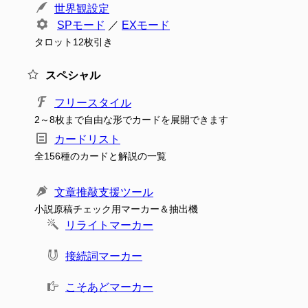
世界観設定
SPモード
／
EXモード
タロット12枚引き
スペシャル
フリースタイル
2～8枚まで自由な形でカードを展開できます
カードリスト
全156種のカードと解説の一覧
文章推敲支援ツール
小説原稿チェック用マーカー＆抽出機
リライトマーカー
接続詞マーカー
こそあどマーカー