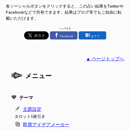
各ソーシャルボタンをクリックすると、この占い結果をTwitterや
Facebookなどで共有できます。結果はブログ等でもご自由に転
載いただけます。
シェアする
Facebook
はてブ
▲ ページトップへ
メニュー
テーマ
主題設定
タロット1枚引き
即席アイデアメーカー