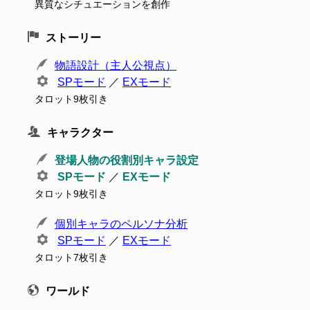
異質なシチュエーションを創作
ストーリー
物語設計（主人公視点）
SPモード
／
EXモード
タロット9枚引き
キャラクター
登場人物の役割別キャラ設定
SPモード
／
EXモード
タロット9枚引き
個別キャラのペルソナ分析
SPモード
／
EXモード
タロット7枚引き
ワールド