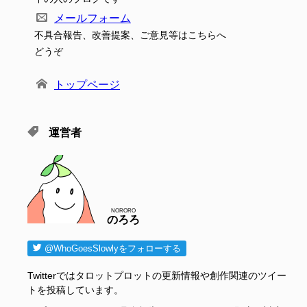
メールフォーム
不具合報告、改善提案、ご意見等はこちらへ
どうぞ
トップページ
運営者
NORORO
のろろ
@WhoGoesSlowlyをフォローする
Twitterではタロットプロットの更新情報や創作関連のツイー
トを投稿しています。