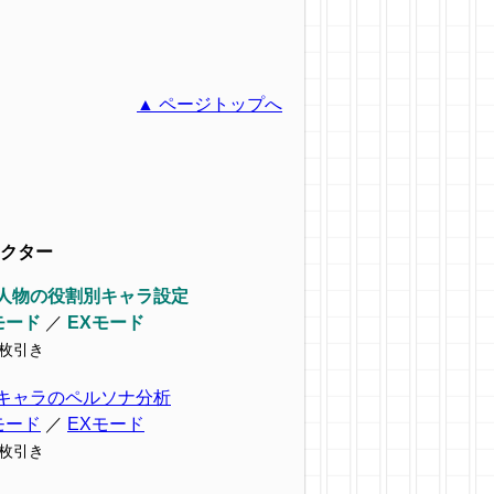
▲ ページトップへ
クター
人物の役割別キャラ設定
モード
／
EXモード
9枚引き
キャラのペルソナ分析
モード
／
EXモード
7枚引き