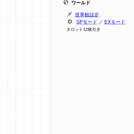
ワールド
世界観設定
SPモード
／
EXモード
タロット12枚引き