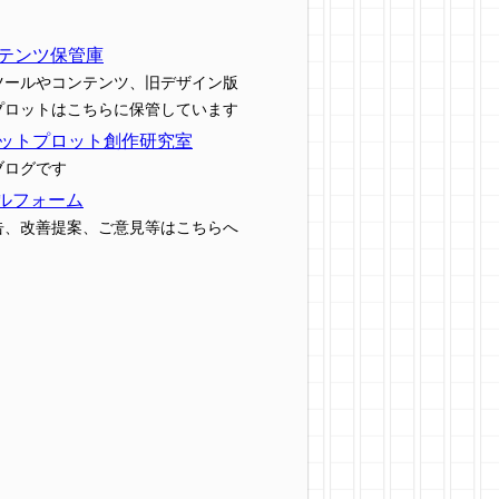
テンツ保管庫
ツールやコンテンツ、旧デザイン版
プロットはこちらに保管しています
ットプロット創作研究室
ブログです
ルフォーム
告、改善提案、ご意見等はこちらへ