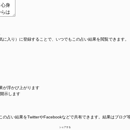
。
気に入り）に登録することで、いつでもこの占い結果を閲覧できます。
果が浮かび上がります
に開示します
占い結果をTwitterやFacebookなどで共有できます。結果はブロ
シェアする