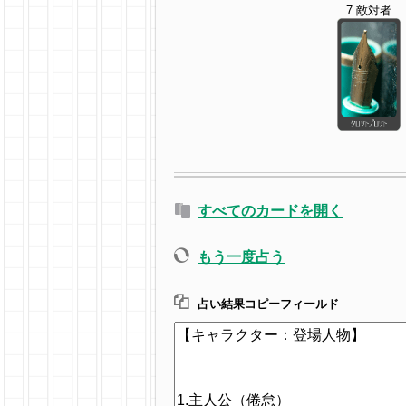
7.敵対者
すべてのカードを開く
もう一度占う
占い結果コピーフィールド