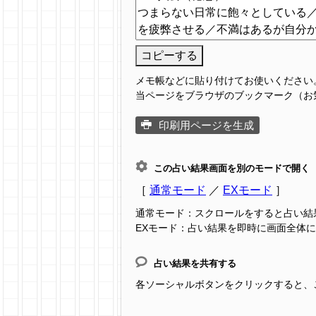
コピーする
メモ帳などに貼り付けてお使いください
当ページをブラウザのブックマーク（お
印刷用ページを生成
この占い結果画面を別のモードで開く
［
通常モード
／
EXモード
］
通常モード：スクロールをすると占い結
EXモード：占い結果を即時に画面全体
占い結果を共有する
各ソーシャルボタンをクリックすると、この