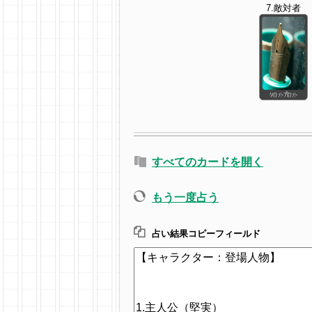
7.敵対者
すべてのカードを開く
もう一度占う
占い結果コピーフィールド