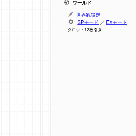
ワールド
世界観設定
SPモード
／
EXモード
タロット12枚引き