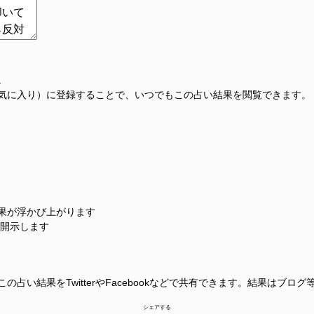
。
気に入り）に登録することで、いつでもこの占い結果を閲覧できます。
果が浮かび上がります
に開示します
占い結果をTwitterやFacebookなどで共有できます。結果はブロ
シェアする