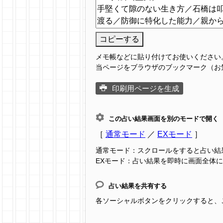
コピーする
メモ帳などに貼り付けてお使いください
当ページをブラウザのブックマーク（お
印刷用ページを生成
この占い結果画面を別のモードで開く
［
通常モード
／
EXモード
］
通常モード：スクロールをすると占い結
EXモード：占い結果を即時に画面全体
占い結果を共有する
各ソーシャルボタンをクリックすると、この