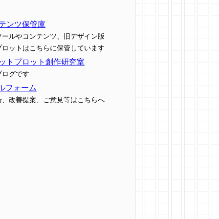
テンツ保管庫
ツールやコンテンツ、旧デザイン版
プロットはこちらに保管しています
ットプロット創作研究室
ブログです
ルフォーム
告、改善提案、ご意見等はこちらへ