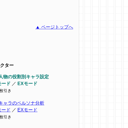
▲ ページトップへ
クター
人物の役割別キャラ設定
モード
／
EXモード
9枚引き
キャラのペルソナ分析
モード
／
EXモード
7枚引き