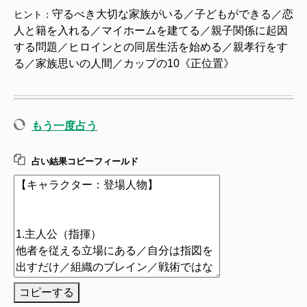
守るべき大切な家族がいる／子どもができる／恋
ヒント：
人と籍を入れる／マイホームを建てる／親子関係に起因
する問題／ヒロインとの同居生活を始める／親孝行をす
る／家族思いの人間／カップの10《正位置》
もう一度占う
占い結果コピーフィールド
コピーする