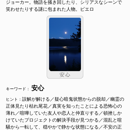
ジョーカー。物語を掻き回したり、シリアスなシーンで
笑わせたりする謎に包まれた人物。ピエロ
安心
キーワード：
誤解が解ける／疑心暗鬼状態からの脱却／幽霊の
ヒント：
正体見たり枯れ尾花／真実を知ったことによる恐怖心の
薄れ／喧嘩していた友人や恋人と仲直りする／頓挫しか
けていたプロジェクトの解決手段が見つかる／混乱と喧
騒から一転して、穏やかで静かな状態になる／不安の正