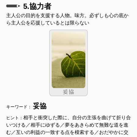
5.協力者
主人公の目的を支援する人物。味方。必ずしも心の底か
ら主人公を応援しているとは限らない
妥協
キーワード：
相手と衝突した際に、自分の主張を曲げて折り合
ヒント：
いつける／相手にゆずる／夢をあきらめて無難な道を進
む／互いの利益の一致する点を模索する／おだやかに交