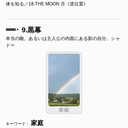
体を知る／18.THE MOON 月《逆位置》
9.黒幕
本当の敵。あるいは主人公の内面にある影の自分。シャ
ドー
家庭
キーワード：