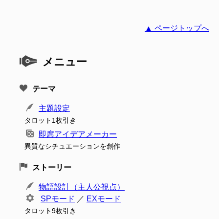
▲ ページトップへ
メニュー
テーマ
主題設定
タロット1枚引き
即席アイデアメーカー
異質なシチュエーションを創作
ストーリー
物語設計（主人公視点）
SPモード
／
EXモード
タロット9枚引き