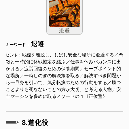
退避
キーワード：
戦線を離脱し、しばし安全な場所に退避する／恋
ヒント：
敵と一時的に休戦協定を結ぶ／仕事を休みバカンスに出
かける／疲労回復のための保養期間／セーブポイント的
な場所／一時しのぎの解決策を取る／解決すべき問題か
ら一旦身を引いて、気分転換のための行動をする／勝つ
ことよりも死なないことの方が大切、と考える人物／安
全マージンを多めに取る／ソードの４《正位置》
8.道化役