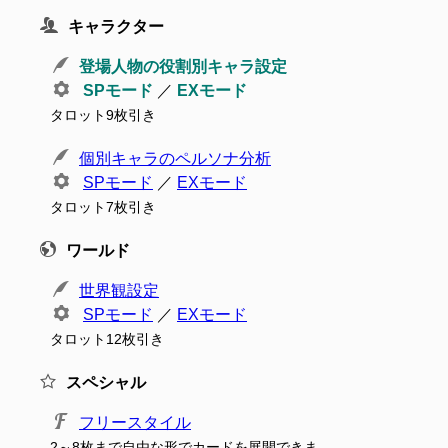
キャラクター
登場人物の役割別キャラ設定
SPモード
／
EXモード
タロット9枚引き
個別キャラのペルソナ分析
SPモード
／
EXモード
タロット7枚引き
ワールド
世界観設定
SPモード
／
EXモード
タロット12枚引き
スペシャル
フリースタイル
2～8枚まで自由な形でカードを展開できま