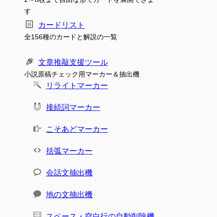
す
カードリスト
全156種のカードと解説の一覧
文章推敲支援ツール
小説原稿チェック用マーカー＆抽出機
リライトマーカー
接続詞マーカー
こそあどマーカー
括弧マーカー
会話文抽出機
地の文抽出機
スペース・空白行の自動削除機