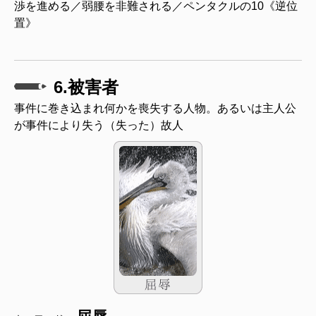
渉を進める／弱腰を非難される／ペンタクルの10《逆位
置》
6.被害者
事件に巻き込まれ何かを喪失する人物。あるいは主人公
が事件により失う（失った）故人