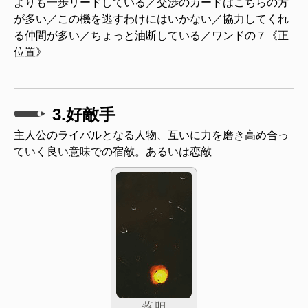
よりも一歩リードしている／交渉のカードはこちらの方
が多い／この機を逃すわけにはいかない／協力してくれ
る仲間が多い／ちょっと油断している／ワンドの７《正
位置》
3.好敵手
主人公のライバルとなる人物、互いに力を磨き高め合っ
ていく良い意味での宿敵。あるいは恋敵