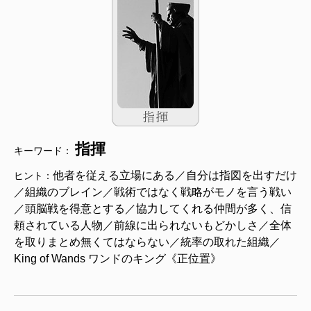
指揮
キーワード：
他者を従える立場にある／自分は指図を出すだけ
ヒント：
／組織のブレイン／戦術ではなく戦略がモノを言う戦い
／頭脳戦を得意とする／協力してくれる仲間が多く、信
頼されている人物／前線に出られないもどかしさ／全体
を取りまとめ無くてはならない／統率の取れた組織／
King of Wands ワンドのキング《正位置》