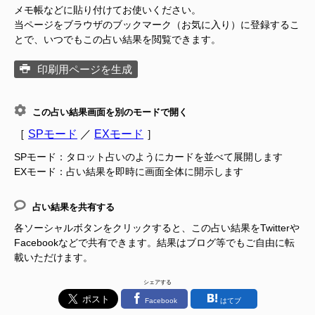
メモ帳などに貼り付けてお使いください。
当ページをブラウザのブックマーク（お気に入り）に登録するこ
とで、いつでもこの占い結果を閲覧できます。
印刷用ページを生成
この占い結果画面を別のモードで開く
［
SPモード
／
EXモード
］
SPモード：タロット占いのようにカードを並べて展開します
EXモード：占い結果を即時に画面全体に開示します
占い結果を共有する
各ソーシャルボタンをクリックすると、この占い結果をTwitterや
Facebookなどで共有できます。結果はブログ等でもご自由に転
載いただけます。
シェアする
Facebook
はてブ