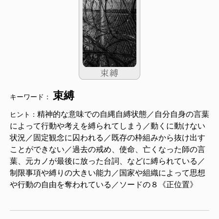
束縛
キーワード：
精神的な意味での自縄自縛状態／自分自身の言葉
ヒント：
によって行動や考えを縛られてしまう／動くに動けない
状況／固定観念に囚われる／既存の枠組みから抜け出す
ことができない／過去の戒め、使命、亡くなった師の言
葉、元カノが最後に放った台詞、などに縛られている／
制限事項や縛りの大きい能力／国家や組織によって思想
や行動の自由を奪われている／ソードの８《正位置》