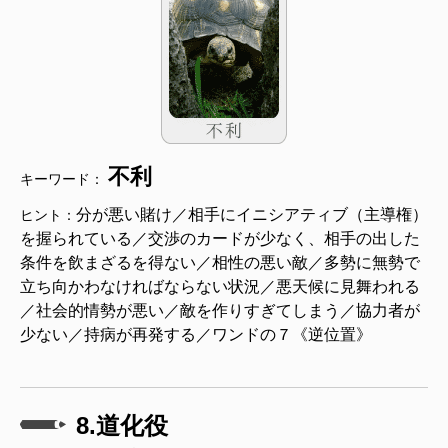
不利
キーワード：
分が悪い賭け／相手にイニシアティブ（主導権）
ヒント：
を握られている／交渉のカードが少なく、相手の出した
条件を飲まざるを得ない／相性の悪い敵／多勢に無勢で
立ち向かわなければならない状況／悪天候に見舞われる
／社会的情勢が悪い／敵を作りすぎてしまう／協力者が
少ない／持病が再発する／ワンドの７《逆位置》
8.道化役