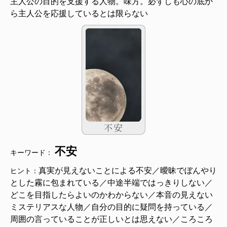
主人公の目的を支援する人物。味方。必ずしも心の底か
ら主人公を応援しているとは限らない
不安
キーワード：
真実が見えないことによる不安／曖昧でぼんやり
ヒント：
とした霧に包まれている／中途半端ではっきりしない／
どこを目指したらよいのかわからない／本音の見えない
ミステリアスな人物／自分の目的に疑問を持っている／
周囲の言っていることが正しいとは思えない／ころころ