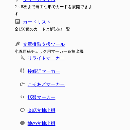
2～8枚まで自由な形でカードを展開できま
す
カードリスト
全156種のカードと解説の一覧
文章推敲支援ツール
小説原稿チェック用マーカー＆抽出機
リライトマーカー
接続詞マーカー
こそあどマーカー
括弧マーカー
会話文抽出機
地の文抽出機