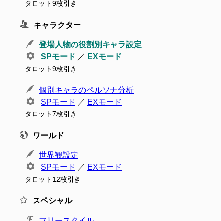
タロット9枚引き
キャラクター
登場人物の役割別キャラ設定
SPモード
／
EXモード
タロット9枚引き
個別キャラのペルソナ分析
SPモード
／
EXモード
タロット7枚引き
ワールド
世界観設定
SPモード
／
EXモード
タロット12枚引き
スペシャル
フリースタイル