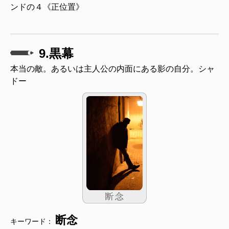
ンドの４《正位置》
9.黒幕
本当の敵。あるいは主人公の内面にある影の自分。シャ
ドー
断念
キーワード：