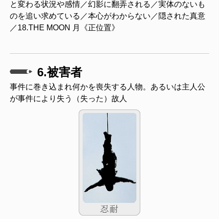
と変わる状況や感情／幻影に翻弄される／実体のないも
のを追い求めている／本心がわからない／隠された真意
／18.THE MOON 月《正位置》
6.被害者
事件に巻き込まれ何かを喪失する人物。あるいは主人公
が事件により失う（失った）故人