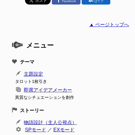
Facebook
はてブ
▲ ページトップへ
メニュー
テーマ
主題設定
タロット1枚引き
即席アイデアメーカー
異質なシチュエーションを創作
ストーリー
物語設計（主人公視点）
SPモード
／
EXモード