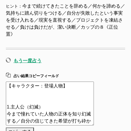
今まで続けてきたことを辞める／何かを諦める／
ヒント：
気持ちに踏ん切りをつける／自分が失敗したという事実
を受け入れる／現実を直視する／プロジェクトを凍結さ
せる／負けは負けだが、潔い決断／カップの８《正位
置》
もう一度占う
占い結果コピーフィールド