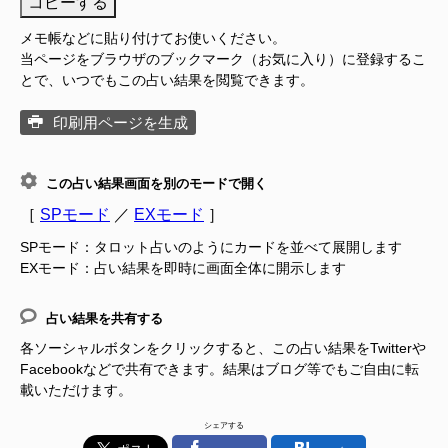
コピーする
メモ帳などに貼り付けてお使いください。
当ページをブラウザのブックマーク（お気に入り）に登録するこ
とで、いつでもこの占い結果を閲覧できます。
印刷用ページを生成
この占い結果画面を別のモードで開く
［
SPモード
／
EXモード
］
SPモード：タロット占いのようにカードを並べて展開します
EXモード：占い結果を即時に画面全体に開示します
占い結果を共有する
各ソーシャルボタンをクリックすると、この占い結果をTwitterや
Facebookなどで共有できます。結果はブログ等でもご自由に転
載いただけます。
シェアする