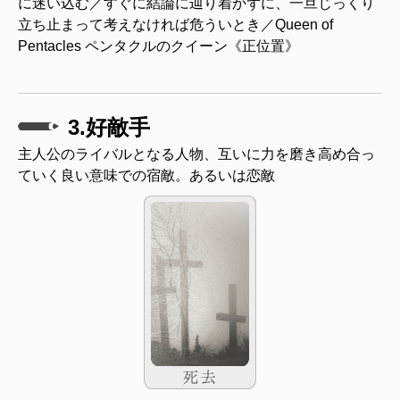
に迷い込む／すぐに結論に辿り着かずに、一旦じっくり
立ち止まって考えなければ危ういとき／Queen of
Pentacles ペンタクルのクイーン《正位置》
3.好敵手
主人公のライバルとなる人物、互いに力を磨き高め合っ
ていく良い意味での宿敵。あるいは恋敵