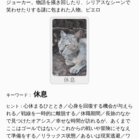
ジョーカー。物語を掻き回したり、シリアスなシーンで
笑わせたりする謎に包まれた人物。ピエロ
休息
キーワード：
心休まるひととき／心身を回復する機会が与えら
ヒント：
れる／戦線を一時的に離脱する／休職期間／長旅のなか
で見つけたオアシス／幸せな時間が訪れるが、あくまで
ここはゴールではない／これからの戦いや冒険にそなえ
て準備をする／リラックス状態／あるいは現実逃避／ワ