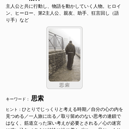
主人公と共に行動し、物語を動かしていく人物。ヒロイ
ン、ヒーロー、第2主人公、親友、助手、狂言回し（語
り手）など
思索
キーワード：
ひとりでじっくりと考える時期／自分の心の内を
ヒント：
見つめる／一人旅に出る／取り留めのない思考の連鎖で
はなく、筋道立った深い考えが必要とされる／心の迷宮