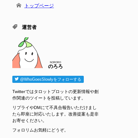
トップページ
運営者
NORORO
のろろ
@WhoGoesSlowlyをフォローする
Twitterではタロットプロットの更新情報や創
作関連のツイートを投稿しています。
リプライやDMにて不具合報告いただけまし
たら即座に対応いたします。改善提案も是非
お寄せください。
フォロリムお気軽にどうぞ。