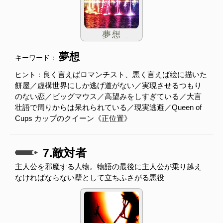
夢想
キーワード：
良く言えばロマンチスト、悪く言えば絵に描いた
ヒント：
餅屋／虚構世界にしか逃げ道がない／実現させるつもり
のない恋／ビッグマウス／高望みをしすぎている／大言
壮語で周りからは呆れられている／現実逃避／Queen of
Cups カップのクイーン《正位置》
7.敵対者
主人公を邪魔する人物。物語の最後に主人公が乗り越え
なければならない壁として立ちふさがる悪役