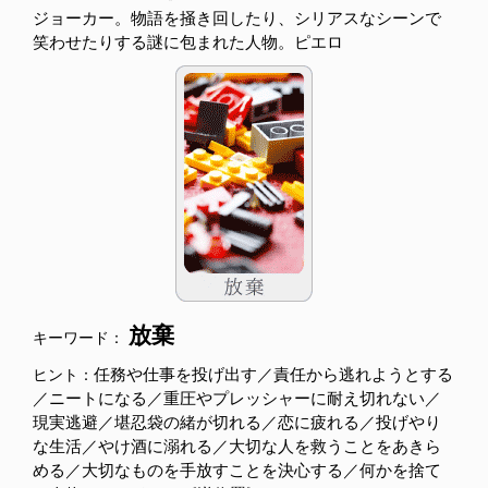
ジョーカー。物語を掻き回したり、シリアスなシーンで
笑わせたりする謎に包まれた人物。ピエロ
放棄
キーワード：
任務や仕事を投げ出す／責任から逃れようとする
ヒント：
／ニートになる／重圧やプレッシャーに耐え切れない／
現実逃避／堪忍袋の緒が切れる／恋に疲れる／投げやり
な生活／やけ酒に溺れる／大切な人を救うことをあきら
める／大切なものを手放すことを決心する／何かを捨て