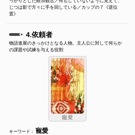
っかりとした経済観念／何もしていないように見えて、
じつは影で方々に手を回している／カップの７《逆位
置》
4.依頼者
物語進展のきっかけとなる人物。主人公に対して何らか
の課題や試練を与える役割
寵愛
キーワード：