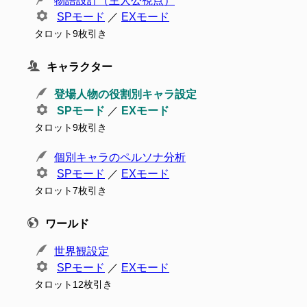
物語設計（主人公視点）
SPモード
／
EXモード
タロット9枚引き
キャラクター
登場人物の役割別キャラ設定
SPモード
／
EXモード
タロット9枚引き
個別キャラのペルソナ分析
SPモード
／
EXモード
タロット7枚引き
ワールド
世界観設定
SPモード
／
EXモード
タロット12枚引き