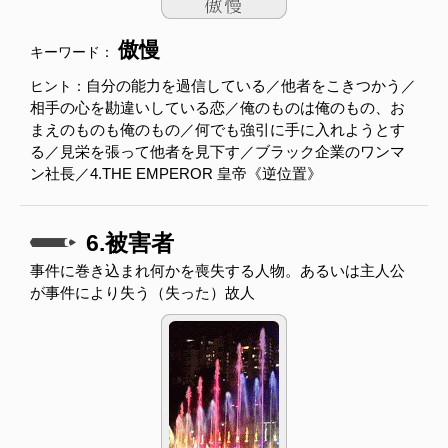
傲慢
キーワード：
自分の能力を過信している／他者をこきつかう／
ヒント：
相手の心を勘違いしている恋／俺のものは俺のもの、お
まえのものも俺のもの／何でも強引に手に入れようとす
る／見栄を張って他者を見下す／ブラック企業のワンマ
ン社長／4.THE EMPEROR 皇帝《逆位置》
6.被害者
事件に巻き込まれ何かを喪失する人物。あるいは主人公
が事件により失う（失った）故人