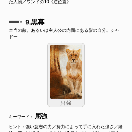
た人物／ワンドの10《逆位置》
9.黒幕
本当の敵。あるいは主人公の内面にある影の自分。シャ
ドー
屈強
キーワード：
強い意志の力／努力によって手に入れた強さ／経
ヒント：