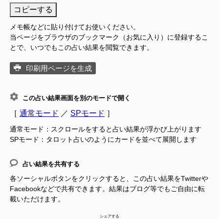
コピーする
メモ帳などに貼り付けてお使いください。
当ページをブラウザのブックマーク（お気に入り）に登録するこ
とで、いつでもこの占い結果を閲覧できます。
印刷用ページを生成
この占い結果画面を別のモードで開く
［
通常モード
／
SPモード
］
通常モード：スクロールをすると占い結果が浮かび上がります
SPモード：タロット占いのようにカードを並べて展開します
占い結果を共有する
各ソーシャルボタンをクリックすると、この占い結果をTwitterや
Facebookなどで共有できます。結果はブログ等でもご自由に転
載いただけます。
シェアする