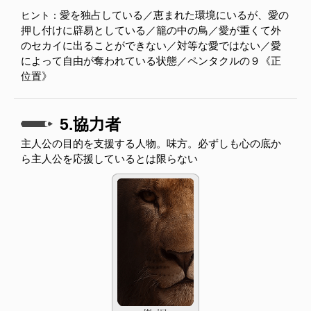
愛を独占している／恵まれた環境にいるが、愛の
ヒント：
押し付けに辟易としている／籠の中の鳥／愛が重くて外
のセカイに出ることができない／対等な愛ではない／愛
によって自由が奪われている状態／ペンタクルの９《正
位置》
5.協力者
主人公の目的を支援する人物。味方。必ずしも心の底か
ら主人公を応援しているとは限らない