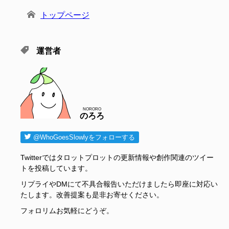
トップページ
運営者
NORORO
のろろ
@WhoGoesSlowlyをフォローする
Twitterではタロットプロットの更新情報や創作関連のツイー
トを投稿しています。
リプライやDMにて不具合報告いただけましたら即座に対応い
たします。改善提案も是非お寄せください。
フォロリムお気軽にどうぞ。