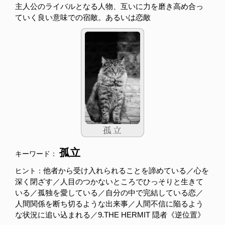
主人公のライバルとなる人物、互いに力を磨き高め合っ
ていく良い意味での宿敵。あるいは恋敵
孤立
キーワード：
他者から受け入れられることを諦めている／心を
ヒント：
深く閉ざす／人目のつかないところでひっそりと生きて
いる／孤独を愛している／自分の中で完結している恋／
人間関係を断ち切るような出来事／人間不信に陥るよう
な状況に追い込まれる／9.THE HERMIT 隠者《逆位置》