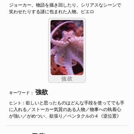
ジョーカー。物語を掻き回したり、シリアスなシーンで
笑わせたりする謎に包まれた人物。ピエロ
強欲
キーワード：
欲しいと思ったものはどんな手段を使ってでも手
ヒント：
に入れる／ストーカー気質のある人物／物事への執着心
が強い／がめつい、欲張り／ペンタクルの４《逆位置》