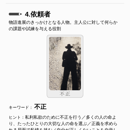
4.依頼者
物語進展のきっかけとなる人物。主人公に対して何らか
の課題や試練を与える役割
不正
キーワード：
私利私欲のために不正を行う／多くの人の命よ
ヒント：
り、たったひとりの大切な人の命を選ぶ／正義を求めら
れる局面で私情を挟む／自分が正しくないことを自覚し