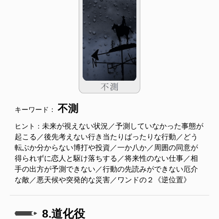
不測
キーワード：
未来が視えない状況／予測していなかった事態が
ヒント：
起こる／後先考えない行き当たりばったりな行動／どう
転ぶか分からない博打や投資／一か八か／周囲の同意が
得られずに恋人と駆け落ちする／将来性のない仕事／相
手の出方が予測できない／行動の先読みができない厄介
な敵／悪天候や突発的な災害／ワンドの２《逆位置》
8.道化役