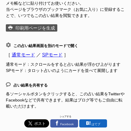
メモ帳などに貼り付けてお使いください。
当ページをブラウザのブックマーク（お気に入り）に登録するこ
とで、いつでもこの占い結果を閲覧できます。
印刷用ページを生成
この占い結果画面を別のモードで開く
［
通常モード
／
SPモード
］
通常モード：スクロールをすると占い結果が浮かび上がります
SPモード：タロット占いのようにカードを並べて展開します
占い結果を共有する
各ソーシャルボタンをクリックすると、この占い結果をTwitterや
Facebookなどで共有できます。結果はブログ等でもご自由に転
載いただけます。
シェアする
Facebook
はてブ