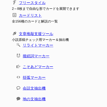
フリースタイル
2～8枚まで自由な形でカードを展開できます
カードリスト
全156種のカードと解説の一覧
文章推敲支援ツール
小説原稿チェック用マーカー＆抽出機
リライトマーカー
接続詞マーカー
こそあどマーカー
括弧マーカー
会話文抽出機
地の文抽出機