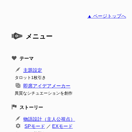
▲ ページトップへ
メニュー
テーマ
主題設定
タロット1枚引き
即席アイデアメーカー
異質なシチュエーションを創作
ストーリー
物語設計（主人公視点）
SPモード
／
EXモード