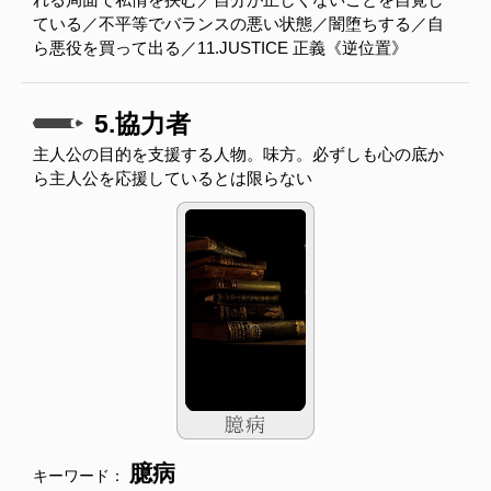
ている／不平等でバランスの悪い状態／闇堕ちする／自
ら悪役を買って出る／11.JUSTICE 正義《逆位置》
5.協力者
主人公の目的を支援する人物。味方。必ずしも心の底か
ら主人公を応援しているとは限らない
臆病
キーワード：