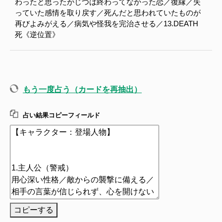
わったと思ったがじつは終わってなかった恋／復縁／失
っていた感情を取り戻す／死んだと思われていたものが
再びよみがえる／病気や怪我を完治させる／13.DEATH
死《逆位置》
もう一度占う（カードを再抽出）
占い結果コピーフィールド
コピーする