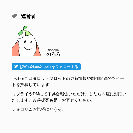
運営者
NORORO
のろろ
@WhoGoesSlowlyをフォローする
Twitterではタロットプロットの更新情報や創作関連のツイー
トを投稿しています。
リプライやDMにて不具合報告いただけましたら即座に対応い
たします。改善提案も是非お寄せください。
フォロリムお気軽にどうぞ。