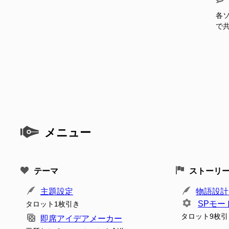
各ソ
で
メニュー
テーマ
ストーリ
主題設定
物語設計
SPモー
タロット1枚引き
タロット9枚引
即席アイデアメーカー