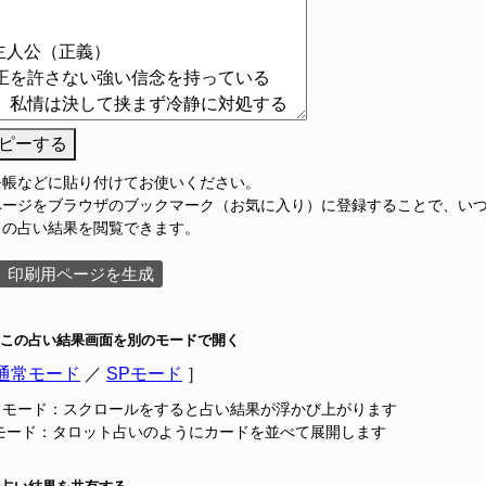
ピーする
モ帳などに貼り付けてお使いください。
ページをブラウザのブックマーク（お気に入り）に登録することで、い
この占い結果を閲覧できます。
印刷用ページを生成
この占い結果画面を別のモードで開く
通常モード
／
SPモード
］
常モード：スクロールをすると占い結果が浮かび上がります
Pモード：タロット占いのようにカードを並べて展開します