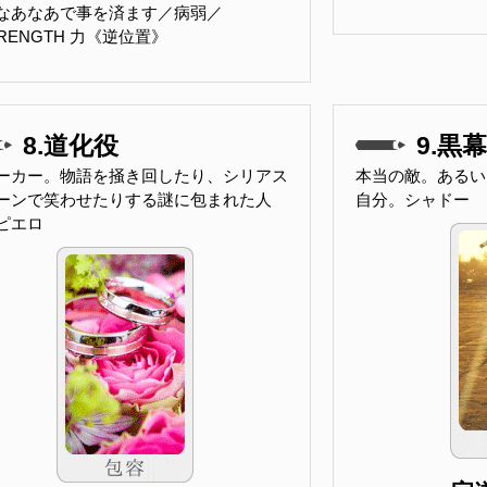
なあなあで事を済ます／病弱／
TRENGTH 力《逆位置》
8.道化役
9.黒幕
ーカー。物語を掻き回したり、シリアス
本当の敵。あるい
ーンで笑わせたりする謎に包まれた人
自分。シャドー
ピエロ