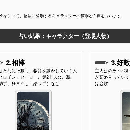
9枚を引いて、物語に登場するキャラクターの役割と性質を占います。
占い結果：キャラクター（登場人物）
2.相棒
3.好
公と共に行動し、物語を動かしていく人
主人公のライバル
ヒロイン、ヒーロー、第2主人公、親
き高め合っていく
助手、狂言回し（語り手）など
は恋敵