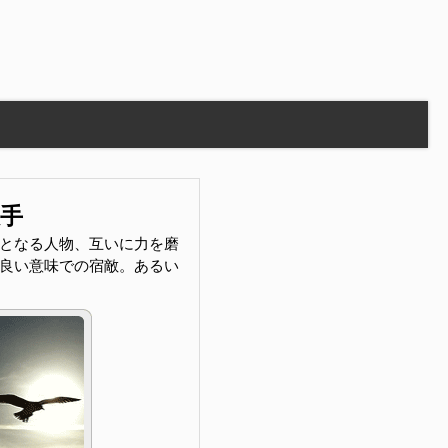
敵手
となる人物、互いに力を磨
良い意味での宿敵。あるい