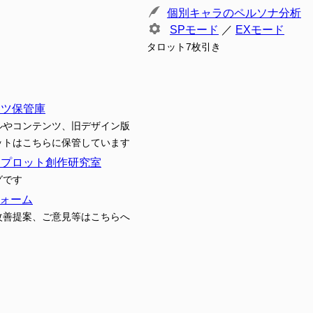
個別キャラのペルソナ分析
SPモード
／
EXモード
タロット7枚引き
ンツ保管庫
ルやコンテンツ、旧デザイン版
ットはこちらに保管しています
トプロット創作研究室
グです
ォーム
改善提案、ご意見等はこちらへ