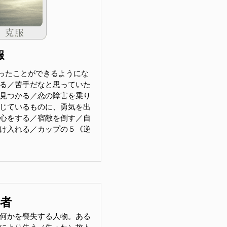
服
ったことができるようにな
る／苦手だなと思っていた
見つかる／恋の障害を乗り
じているものに、勇気を出
心をする／宿敵を倒す／自
け入れる／カップの５《逆
害者
何かを喪失する人物。ある