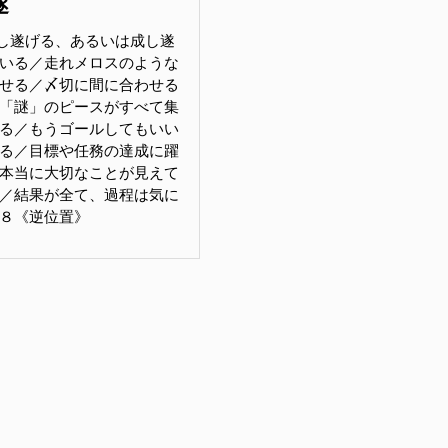
遂
し遂げる、あるいは成し遂
いる／走れメロスのような
せる／〆切に間に合わせる
「謎」のピースがすべて集
る／もうゴールしてもいい
る／目標や任務の達成に躍
本当に大切なことが見えて
／結果が全て、過程は気に
８《逆位置》