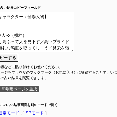
占い結果コピーフィールド
ピーする
モ帳などに貼り付けてお使いください。
ページをブラウザのブックマーク（お気に入り）に登録することで、い
この占い結果を閲覧できます。
印刷用ページを生成
この占い結果画面を別のモードで開く
通常モード
／
SPモード
］