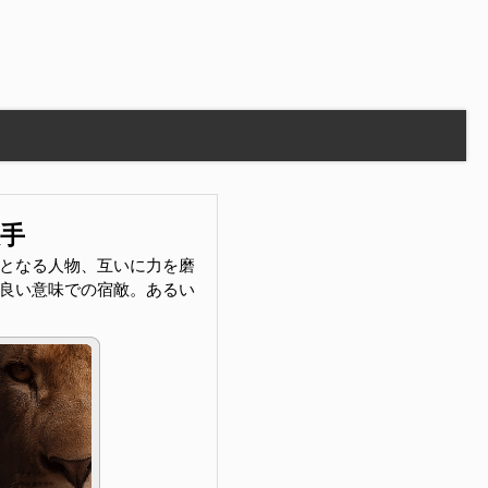
敵手
となる人物、互いに力を磨
良い意味での宿敵。あるい