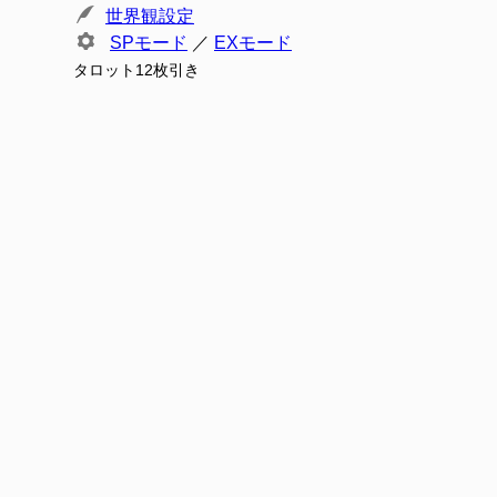
世界観設定
SPモード
／
EXモード
タロット12枚引き