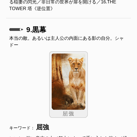
る稲妻の閃光／非日常の世界が扉を開ける／16.THE
TOWER 塔《逆位置》
9.黒幕
本当の敵。あるいは主人公の内面にある影の自分。シャ
ドー
屈強
キーワード：