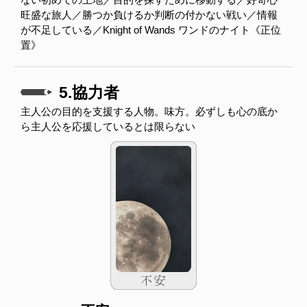
旺盛な旅人／勝つか負けるか判断の付かない戦い／情報
が不足している／Knight of Wands ワンドのナイト《正位
置》
5.協力者
主人公の目的を支援する人物。味方。必ずしも心の底か
ら主人公を応援しているとは限らない