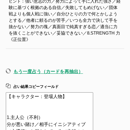
強い意志の力／努力によって手に入れた強さ／経
ヒント：
験に基づく根拠のある自信／失敗してもめげない／団体
戦よりも個人戦に強い／自分ひとりの力で何とかしよう
とする／他者に頼るのが苦手／いつも全力で決して手を
抜かない／努力の塊／真面目で純真すぎる恋／適当に力
を抜くことができない／妥協できない／8.STRENGTH 力
《正位置》
もう一度占う（カードを再抽出）
占い結果コピーフィールド