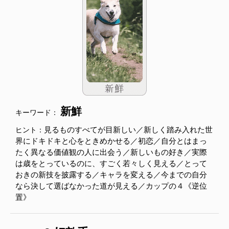
新鮮
キーワード：
見るものすべてが目新しい／新しく踏み入れた世
ヒント：
界にドキドキと心をときめかせる／初恋／自分とはまっ
たく異なる価値観の人に出会う／新しいもの好き／実際
は歳をとっているのに、すごく若々しく見える／とって
おきの新技を披露する／キャラを変える／今までの自分
なら決して選ばなかった道が見える／カップの４《逆位
置》