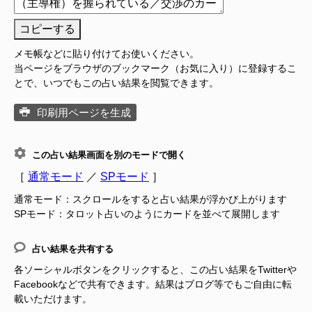
コピーする
メモ帳などに貼り付けてお使いください。
当ページをブラウザのブックマーク（お気に入り）に登録するこ
とで、いつでもこの占い結果を閲覧できます。
印刷用ページを生成
この占い結果画面を別のモードで開く
［
通常モード
／
SPモード
］
通常モード：スクロールをすると占い結果が浮かび上がります
SPモード：タロット占いのようにカードを並べて展開します
占い結果を共有する
各ソーシャルボタンをクリックすると、この占い結果をTwitterや
Facebookなどで共有できます。結果はブログ等でもご自由に転
載いただけます。