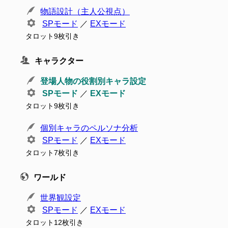
物語設計（主人公視点）
SPモード
／
EXモード
タロット9枚引き
キャラクター
登場人物の役割別キャラ設定
SPモード
／
EXモード
タロット9枚引き
個別キャラのペルソナ分析
SPモード
／
EXモード
タロット7枚引き
ワールド
世界観設定
SPモード
／
EXモード
タロット12枚引き