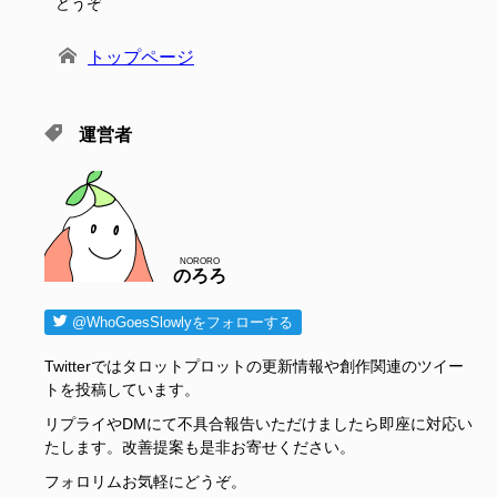
どうぞ
トップページ
運営者
NORORO
のろろ
@WhoGoesSlowlyをフォローする
Twitterではタロットプロットの更新情報や創作関連のツイー
トを投稿しています。
リプライやDMにて不具合報告いただけましたら即座に対応い
たします。改善提案も是非お寄せください。
フォロリムお気軽にどうぞ。