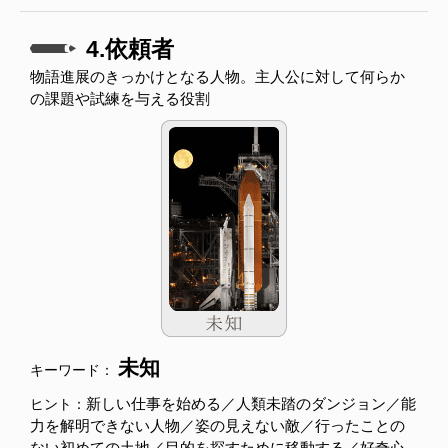
4.依頼者
物語進展のきっかけとなる人物。主人公に対して何らか
の課題や試練を与える役割
未知
キーワード：
新しい仕事を始める／人類未踏のダンジョン／能
ヒント：
力を解明できない人物／姿の見えない敵／行ったことの
ない初めての土地／目的を探すために移動する／好奇心