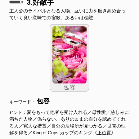
3.好敵手
主人公のライバルとなる人物、互いに力を磨き高め合っ
ていく良い意味での宿敵。あるいは恋敵
包容
キーワード：
愛をもって他者を受け入れる／母性愛／慈しみに
ヒント：
満ちた人物／偽らない、ありのままの自分を認めてくれ
る人／寛大な措置／自分の居場所が見つかる／世間の理
解を得る／King of Cups カップのキング《正位置》