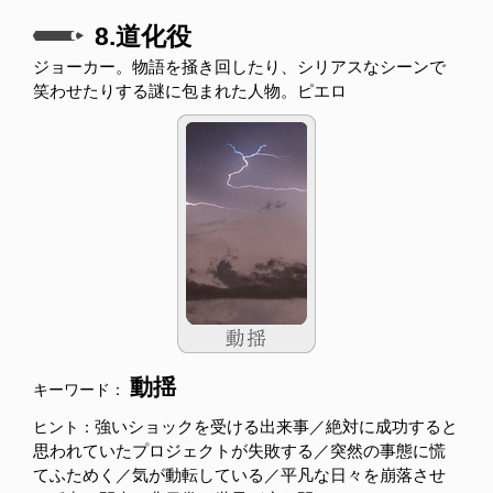
8.道化役
ジョーカー。物語を掻き回したり、シリアスなシーンで
笑わせたりする謎に包まれた人物。ピエロ
動揺
キーワード：
強いショックを受ける出来事／絶対に成功すると
ヒント：
思われていたプロジェクトが失敗する／突然の事態に慌
てふためく／気が動転している／平凡な日々を崩落させ