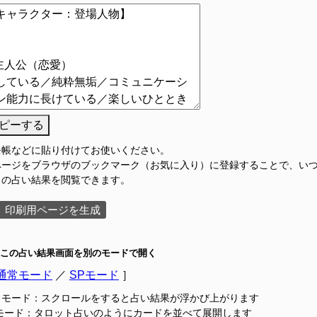
ピーする
モ帳などに貼り付けてお使いください。
ページをブラウザのブックマーク（お気に入り）に登録することで、い
この占い結果を閲覧できます。
印刷用ページを生成
この占い結果画面を別のモードで開く
通常モード
／
SPモード
］
常モード：スクロールをすると占い結果が浮かび上がります
Pモード：タロット占いのようにカードを並べて展開します