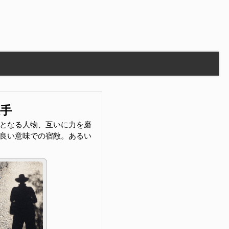
敵手
となる人物、互いに力を磨
良い意味での宿敵。あるい