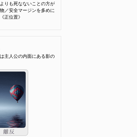
よりも死なないことの方が
物／安全マージンを多めに
《正位置》
は主人公の内面にある影の