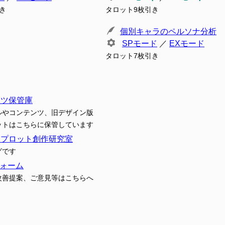
き
タロット9枚引き
個別キャラのペルソナ分析
SPモード
／
EXモード
タロット7枚引き
ンツ保管庫
ルやコンテンツ、旧デザイン版
ットはこちらに保管しています
トプロット創作研究室
グです
ォーム
改善提案、ご意見等はこちらへ