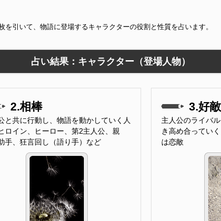
9枚を引いて、物語に登場するキャラクターの役割と性質を占います。
占い結果：キャラクター（登場人物）
2.相棒
3.好
公と共に行動し、物語を動かしていく人
主人公のライバル
ヒロイン、ヒーロー、第2主人公、親
き高め合っていく
助手、狂言回し（語り手）など
は恋敵