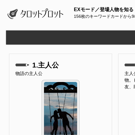
EXモード／登場人物を知る
156枚のキーワードカードから
1.主人公
物語の主人公
主人
物。
友、