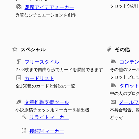
タロット9枚引
即席アイデアメーカー
異質なシチュエーションを創作
スペシャル
その他
フリースタイル
コンテ
2～8枚まで自由な形でカードを展開できます
その他のツー
タロットプロ
カードリスト
タロッ
全156種のカードと解説の一覧
中の人のブロ
文章推敲支援ツール
メールフ
小説原稿チェック用マーカー＆抽出機
不具合報告、
リライトマーカー
どうぞ
接続詞マーカー