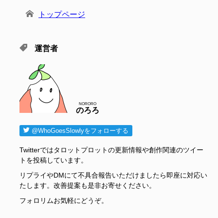
トップページ
運営者
NORORO
のろろ
@WhoGoesSlowlyをフォローする
Twitterではタロットプロットの更新情報や創作関連のツイー
トを投稿しています。
リプライやDMにて不具合報告いただけましたら即座に対応い
たします。改善提案も是非お寄せください。
フォロリムお気軽にどうぞ。