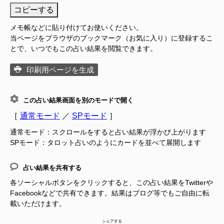
コピーする
メモ帳などに貼り付けてお使いください。
当ページをブラウザのブックマーク（お気に入り）に登録するこ
とで、いつでもこの占い結果を閲覧できます。
印刷用ページを生成
この占い結果画面を別のモードで開く
［
通常モード
／
SPモード
］
通常モード：スクロールをすると占い結果が浮かび上がります
SPモード：タロット占いのようにカードを並べて展開します
占い結果を共有する
各ソーシャルボタンをクリックすると、この占い結果をTwitterや
Facebookなどで共有できます。結果はブログ等でもご自由に転
載いただけます。
シェアする