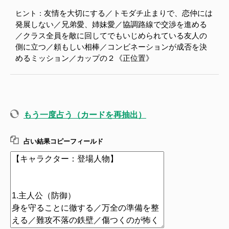
友情を大切にする／トモダチ止まりで、恋仲には
ヒント：
発展しない／兄弟愛、姉妹愛／協調路線で交渉を進める
／クラス全員を敵に回してでもいじめられている友人の
側に立つ／頼もしい相棒／コンビネーションが成否を決
めるミッション／カップの２《正位置》
もう一度占う（カードを再抽出）
占い結果コピーフィールド