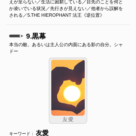
えが至らない／生活に困窮している／目先のことを何と
か凌いでいる状況／先行きが見えない／他者から誤解を
される／5.THE HIEROPHANT 法王《逆位置》
9.黒幕
本当の敵。あるいは主人公の内面にある影の自分。シャ
ドー
友愛
キーワード：