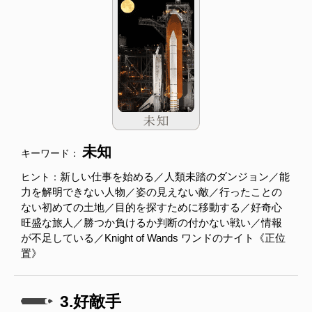
未知
キーワード：
新しい仕事を始める／人類未踏のダンジョン／能
ヒント：
力を解明できない人物／姿の見えない敵／行ったことの
ない初めての土地／目的を探すために移動する／好奇心
旺盛な旅人／勝つか負けるか判断の付かない戦い／情報
が不足している／Knight of Wands ワンドのナイト《正位
置》
3.好敵手