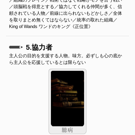
／頭脳戦を得意とする／協力してくれる仲間が多く、信
頼されている人物／前線に出られないもどかしさ／全体
を取りまとめ無くてはならない／統率の取れた組織／
King of Wands ワンドのキング《正位置》
5.協力者
主人公の目的を支援する人物。味方。必ずしも心の底か
ら主人公を応援しているとは限らない