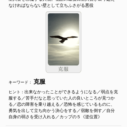
なければならない壁として立ちふさがる悪役
克服
キーワード：
出来なかったことができるようになる／弱点を克
ヒント：
服する／苦手だなと思っていた人の良いところが見つか
る／恋の障害を乗り越える／恐怖を感じているものに、
勇気を出して立ち向かう決心をする／宿敵を倒す／自分
自身の弱さを受け入れる／カップの５《逆位置》