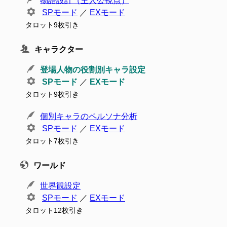
物語設計（主人公視点）
SPモード
／
EXモード
タロット9枚引き
キャラクター
登場人物の役割別キャラ設定
SPモード
／
EXモード
タロット9枚引き
個別キャラのペルソナ分析
SPモード
／
EXモード
タロット7枚引き
ワールド
世界観設定
SPモード
／
EXモード
タロット12枚引き