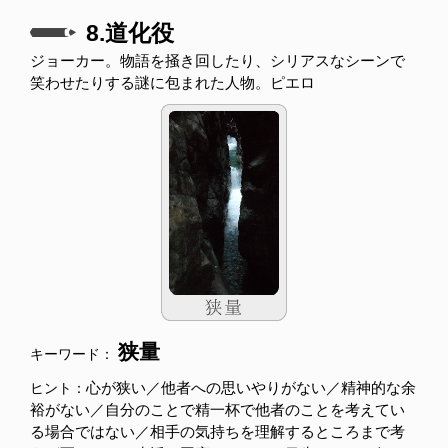
8.道化役
ジョーカー。物語を掻き回したり、シリアスなシーンで
笑わせたりする謎に包まれた人物。ピエロ
狭量
キーワード：
心が狭い／他者への思いやりがない／精神的な余
ヒント：
裕がない／自分のことで精一杯で他者のことを考えてい
る場合ではない／相手の気持ちを理解するところまで考