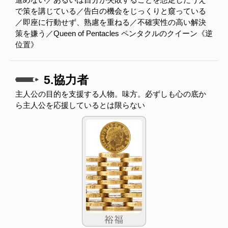
で策を講じている／告白の機会をじっくりと窺っている
／即座に行動せず、熟慮を重ねる／不確実性の高い解決
策を嫌う／Queen of Pentacles ペンタクルのクイーン《逆
位置》
5.協力者
主人公の目的を支援する人物。味方。必ずしも心の底か
ら主人公を応援しているとは限らない