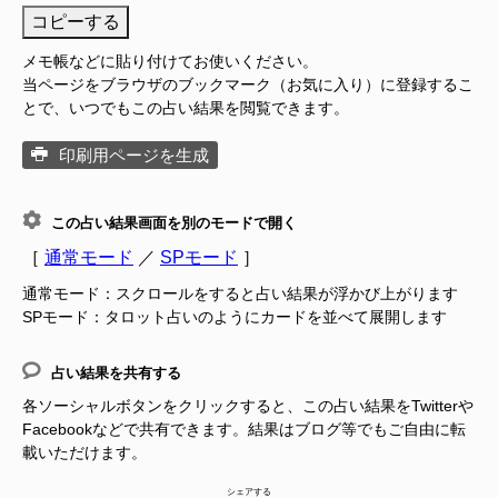
コピーする
メモ帳などに貼り付けてお使いください。
当ページをブラウザのブックマーク（お気に入り）に登録するこ
とで、いつでもこの占い結果を閲覧できます。
印刷用ページを生成
この占い結果画面を別のモードで開く
［
通常モード
／
SPモード
］
通常モード：スクロールをすると占い結果が浮かび上がります
SPモード：タロット占いのようにカードを並べて展開します
占い結果を共有する
各ソーシャルボタンをクリックすると、この占い結果をTwitterや
Facebookなどで共有できます。結果はブログ等でもご自由に転
載いただけます。
シェアする