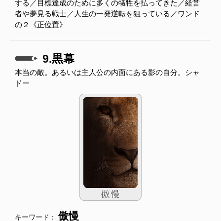
する／目標達成のために多くの犠牲を払ってきた／経営
者や夢見る戦士／人生の一発逆転を狙っている／ワンド
の２《正位置》
9.黒幕
本当の敵。あるいは主人公の内面にある影の自分。シャ
ドー
傲慢
キーワード：