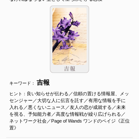
吉報
キーワード：
良い知らせが伝わる／信頼の置ける情報屋、メッ
ヒント：
センジャー／大切な人に伝言を託す／有用な情報を手に
入れる／悪くないニュース／友人の恋が成就する／未来
を視る、予知能力者／高度な情報戦が繰り広げられる／
ネットワーク社会／Page of Wands ワンドのペイジ《正位
置》