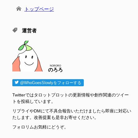
トップページ
運営者
NORORO
のろろ
@WhoGoesSlowlyをフォローする
Twitterではタロットプロットの更新情報や創作関連のツイー
トを投稿しています。
リプライやDMにて不具合報告いただけましたら即座に対応い
たします。改善提案も是非お寄せください。
フォロリムお気軽にどうぞ。