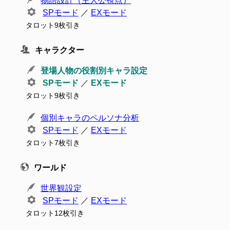
物語設計（主人公視点）
SPモード
／
EXモード
タロット9枚引き
キャラクター
登場人物の役割別キャラ設定
SPモード
／
EXモード
タロット9枚引き
個別キャラのペルソナ分析
SPモード
／
EXモード
タロット7枚引き
ワールド
世界観設定
SPモード
／
EXモード
タロット12枚引き