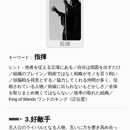
指揮
キーワード：
他者を従える立場にある／自分は指図を出すだけ
ヒント：
／組織のブレイン／戦術ではなく戦略がモノを言う戦い
／頭脳戦を得意とする／協力してくれる仲間が多く、信
頼されている人物／前線に出られないもどかしさ／全体
を取りまとめ無くてはならない／統率の取れた組織／
King of Wands ワンドのキング《正位置》
3.好敵手
主人公のライバルとなる人物、互いに力を磨き高め合っ