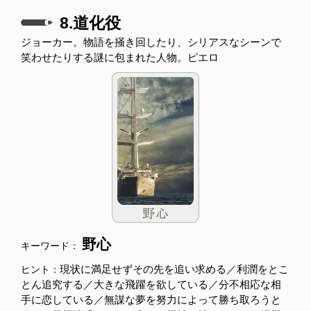
8.道化役
ジョーカー。物語を掻き回したり、シリアスなシーンで
笑わせたりする謎に包まれた人物。ピエロ
野心
キーワード：
現状に満足せずその先を追い求める／利潤をとこ
ヒント：
とん追究する／大きな飛躍を欲している／分不相応な相
手に恋している／無謀な夢を努力によって勝ち取ろうと