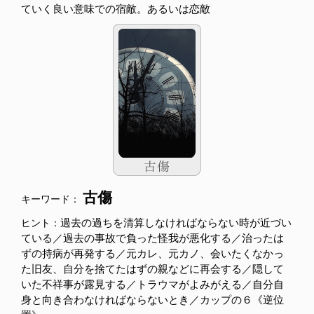
ていく良い意味での宿敵。あるいは恋敵
古傷
キーワード：
過去の過ちを清算しなければならない時が近づい
ヒント：
ている／過去の事故で負った怪我が悪化する／治ったは
ずの持病が再発する／元カレ、元カノ、会いたくなかっ
た旧友、自分を捨てたはずの親などに再会する／隠して
いた不祥事が露見する／トラウマがよみがえる／自分自
身と向き合わなければならないとき／カップの６《逆位