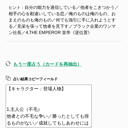
自分の能力を過信している／他者をこきつかう／
ヒント：
相手の心を勘違いしている恋／俺のものは俺のもの、お
まえのものも俺のもの／何でも強引に手に入れようとす
る／見栄を張って他者を見下す／ブラック企業のワンマ
ン社長／4.THE EMPEROR 皇帝《逆位置》
もう一度占う（カードを再抽出）
占い結果コピーフィールド