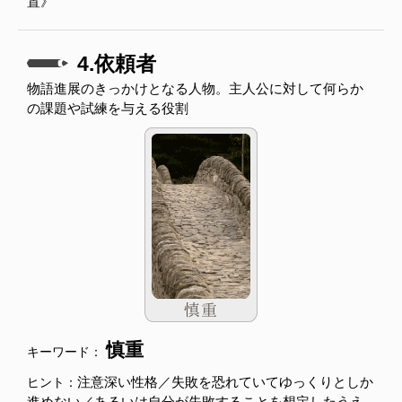
置》
4.依頼者
物語進展のきっかけとなる人物。主人公に対して何らか
の課題や試練を与える役割
慎重
キーワード：
注意深い性格／失敗を恐れていてゆっくりとしか
ヒント：
進めない／あるいは自分が失敗することを想定したうえ