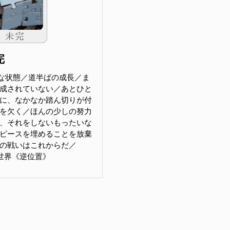
完
な状態／道半ばの成長／ま
成されていない／あとひと
に、なかなか踏ん切りが付
を欠く／ほんの少しの努力
、それをしないもったいな
ピースを埋めることを放棄
の戦いはこれからだ／
D 世界《逆位置》