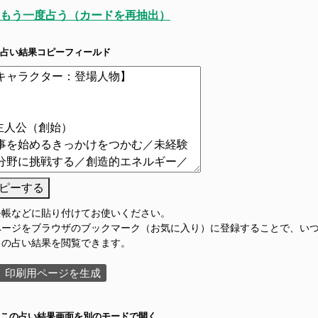
もう一度占う（カードを再抽出）
占い結果コピーフィールド
ピーする
モ帳などに貼り付けてお使いください。
ページをブラウザのブックマーク（お気に入り）に登録することで、い
この占い結果を閲覧できます。
印刷用ページを生成
この占い結果画面を別のモードで開く