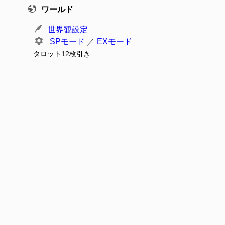
ワールド
世界観設定
SPモード
／
EXモード
タロット12枚引き