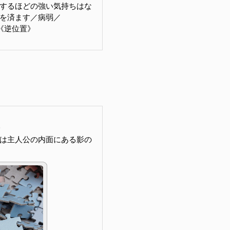
するほどの強い気持ちはな
を済ます／病弱／
 力《逆位置》
は主人公の内面にある影の