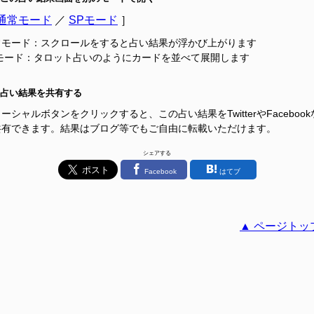
通常モード
／
SPモード
］
常モード：スクロールをすると占い結果が浮かび上がります
Pモード：タロット占いのようにカードを並べて展開します
占い結果を共有する
ーシャルボタンをクリックすると、この占い結果をTwitterやFacebook
共有できます。結果はブログ等でもご自由に転載いただけます。
シェアする
Facebook
はてブ
▲ ページトッ