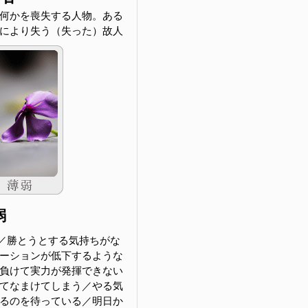
何かを喪失する人物。ある
により失う（失った）故人
弱
／勝とうとする気持ちがな
ーションが低下するような
負けて実力が発揮できない
てなまけてしまう／やる気
るのを待っている／明日か