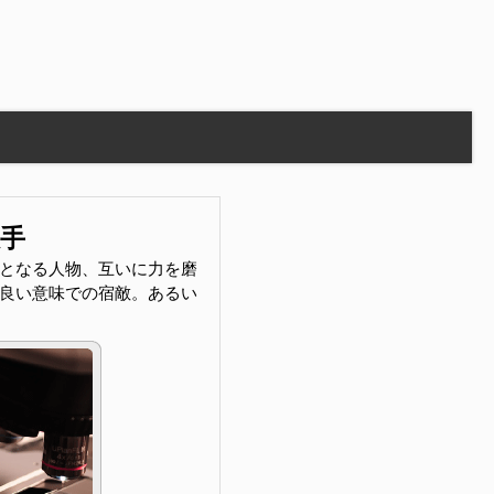
敵手
となる人物、互いに力を磨
良い意味での宿敵。あるい