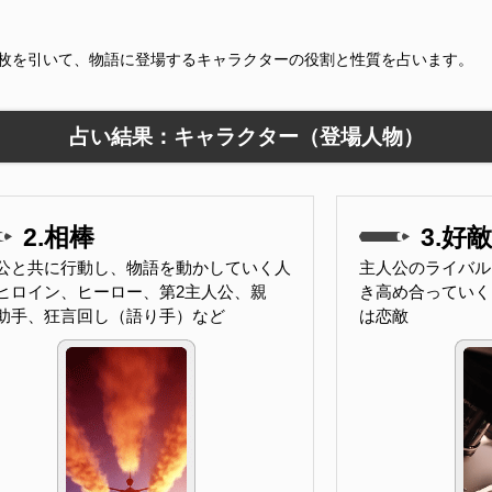
9枚を引いて、物語に登場するキャラクターの役割と性質を占います。
占い結果：キャラクター（登場人物）
2.相棒
3.好
公と共に行動し、物語を動かしていく人
主人公のライバル
ヒロイン、ヒーロー、第2主人公、親
き高め合っていく
助手、狂言回し（語り手）など
は恋敵