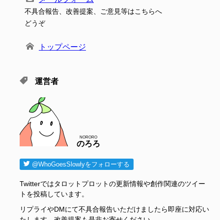
不具合報告、改善提案、ご意見等はこちらへ
どうぞ
トップページ
運営者
NORORO
のろろ
@WhoGoesSlowlyをフォローする
Twitterではタロットプロットの更新情報や創作関連のツイー
トを投稿しています。
リプライやDMにて不具合報告いただけましたら即座に対応い
たします。改善提案も是非お寄せください。