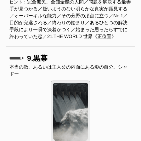
完全無欠、全知全能の人間／問題を解決する最善
ヒント：
手が見つかる／疑いようのない明らかな真実が露見する
／オーバーキルな能力／その分野の頂点に立つ／No.1／
目的が完遂される／終わりの始まり／あるひとつの解決
手段により一瞬で決着がつく／始まった思ったらすでに
終わっていた恋／21.THE WORLD 世界《正位置》
9.黒幕
本当の敵。あるいは主人公の内面にある影の自分。シャ
ドー