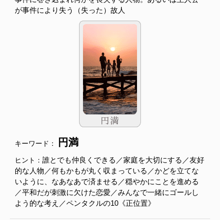
が事件により失う（失った）故人
円満
キーワード：
誰とでも仲良くできる／家庭を大切にする／友好
ヒント：
的な人物／何もかもが丸く収まっている／かどを立てな
いように、なあなあで済ませる／穏やかにことを進める
／平和だが刺激に欠けた恋愛／みんなで一緒にゴールし
よう的な考え／ペンタクルの10《正位置》