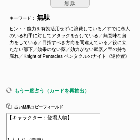
無駄
キーワード：
能力を有効活用せずに浪費している／すでに恋人
ヒント：
のいる相手に対してアタックをかけている／無意味な努
力をしている／目指すべき方向を間違えている／役に立
たない部下／効果のない薬／効力がない武器／宝の持ち
腐れ／Knight of Pentacles ペンタクルのナイト《逆位置》
もう一度占う（カードを再抽出）
占い結果コピーフィールド