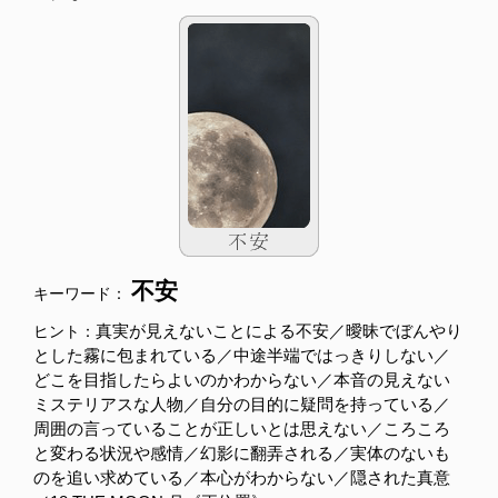
不安
キーワード：
真実が見えないことによる不安／曖昧でぼんやり
ヒント：
とした霧に包まれている／中途半端ではっきりしない／
どこを目指したらよいのかわからない／本音の見えない
ミステリアスな人物／自分の目的に疑問を持っている／
周囲の言っていることが正しいとは思えない／ころころ
と変わる状況や感情／幻影に翻弄される／実体のないも
のを追い求めている／本心がわからない／隠された真意