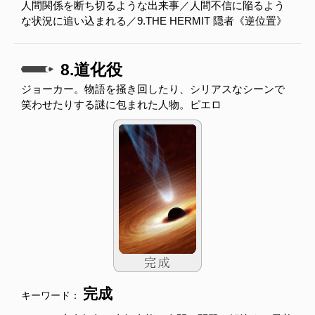
人間関係を断ち切るような出来事／人間不信に陥るよう
な状況に追い込まれる／9.THE HERMIT 隠者《逆位置》
8.道化役
ジョーカー。物語を掻き回したり、シリアスなシーンで
笑わせたりする謎に包まれた人物。ピエロ
完成
キーワード：