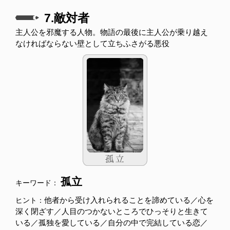
7.敵対者
主人公を邪魔する人物。物語の最後に主人公が乗り越え
なければならない壁として立ちふさがる悪役
孤立
キーワード：
他者から受け入れられることを諦めている／心を
ヒント：
深く閉ざす／人目のつかないところでひっそりと生きて
いる／孤独を愛している／自分の中で完結している恋／