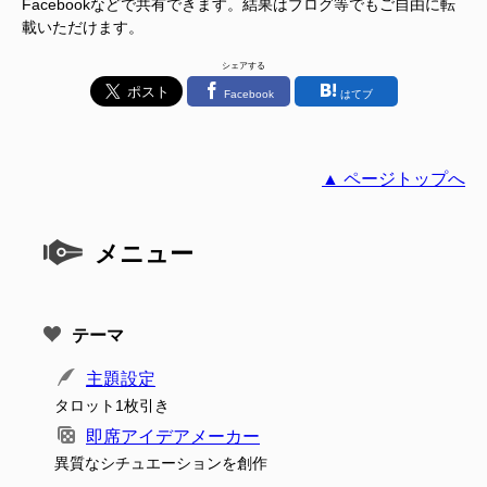
Facebookなどで共有できます。結果はブログ等でもご自由に転
載いただけます。
シェアする
Facebook
はてブ
▲ ページトップへ
メニュー
テーマ
主題設定
タロット1枚引き
即席アイデアメーカー
異質なシチュエーションを創作