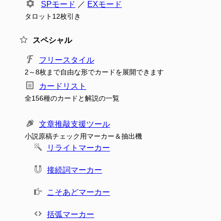
SPモード
／
EXモード
タロット12枚引き
スペシャル
フリースタイル
2～8枚まで自由な形でカードを展開できます
カードリスト
全156種のカードと解説の一覧
文章推敲支援ツール
小説原稿チェック用マーカー＆抽出機
リライトマーカー
接続詞マーカー
こそあどマーカー
括弧マーカー