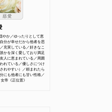
愛
穏やか／ゆったりとして恵
自分が幸せだから他者を思
／充実している／好きなこ
誰かを深く愛しており満足
友人に恵まれている／周囲
われている／優しさにつけ
されやすい）／頼まれたら
分にも他者にも甘い性格／
SS 女帝《正位置》