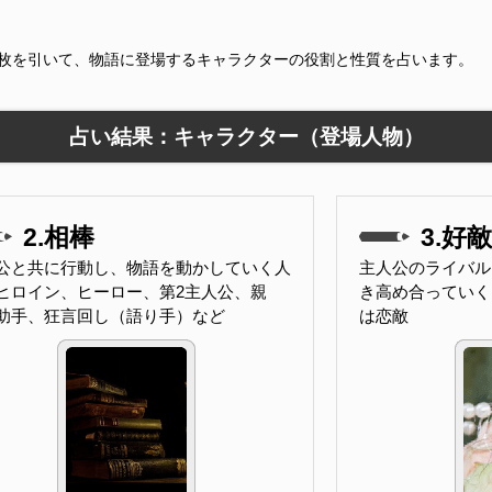
9枚を引いて、物語に登場するキャラクターの役割と性質を占います。
占い結果：キャラクター（登場人物）
2.相棒
3.好
公と共に行動し、物語を動かしていく人
主人公のライバル
ヒロイン、ヒーロー、第2主人公、親
き高め合っていく
助手、狂言回し（語り手）など
は恋敵