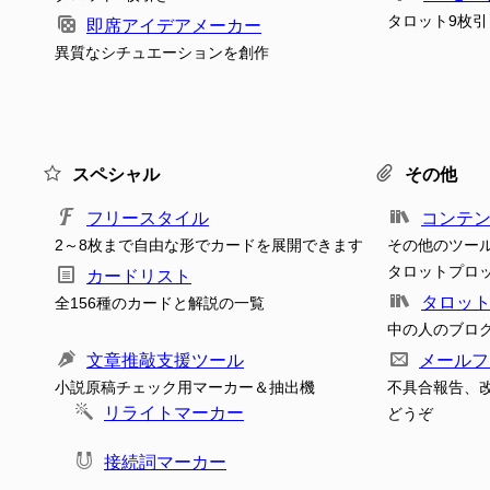
タロット9枚引
即席アイデアメーカー
異質なシチュエーションを創作
スペシャル
その他
フリースタイル
コンテ
2～8枚まで自由な形でカードを展開できます
その他のツー
タロットプロ
カードリスト
タロッ
全156種のカードと解説の一覧
中の人のブロ
文章推敲支援ツール
メールフ
小説原稿チェック用マーカー＆抽出機
不具合報告、
リライトマーカー
どうぞ
接続詞マーカー