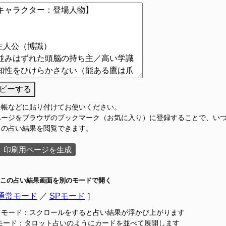
ピーする
モ帳などに貼り付けてお使いください。
ページをブラウザのブックマーク（お気に入り）に登録することで、い
この占い結果を閲覧できます。
印刷用ページを生成
この占い結果画面を別のモードで開く
通常モード
／
SPモード
］
常モード：スクロールをすると占い結果が浮かび上がります
Pモード：タロット占いのようにカードを並べて展開します