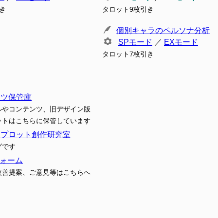
き
タロット9枚引き
個別キャラのペルソナ分析
SPモード
／
EXモード
タロット7枚引き
ンツ保管庫
ルやコンテンツ、旧デザイン版
ットはこちらに保管しています
トプロット創作研究室
グです
ォーム
改善提案、ご意見等はこちらへ