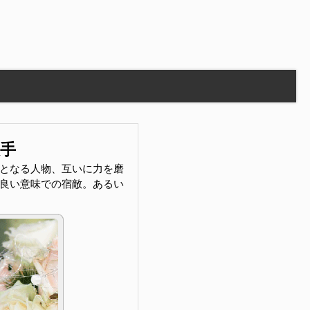
敵手
となる人物、互いに力を磨
良い意味での宿敵。あるい