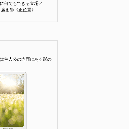
に何でもできる立場／
IAN 魔術師《正位置》
は主人公の内面にある影の