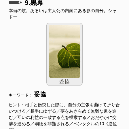
9.黒幕
本当の敵。あるいは主人公の内面にある影の自分。シャ
ドー
妥協
キーワード：
相手と衝突した際に、自分の主張を曲げて折り合
ヒント：
いつける／相手にゆずる／夢をあきらめて無難な道を進
む／互いの利益の一致する点を模索する／おだやかに交
渉を進める／弱腰を非難される／ペンタクルの10《逆位