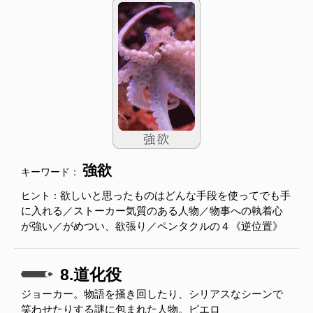
強欲
キーワード：
欲しいと思ったものはどんな手段を使ってでも手
ヒント：
に入れる／ストーカー気質のある人物／物事への執着心
が強い／がめつい、欲張り／ペンタクルの４《逆位置》
8.道化役
ジョーカー。物語を掻き回したり、シリアスなシーンで
笑わせたりする謎に包まれた人物。ピエロ