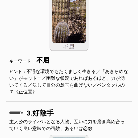
不屈
キーワード：
不遇な環境でもたくましく生きる／「あきらめな
ヒント：
い」がモットー／困難な状況であればあるほど、力が湧
いてくる／決して自分の意志を曲げない／ペンタクルの
７《正位置》
3.好敵手
主人公のライバルとなる人物、互いに力を磨き高め合っ
ていく良い意味での宿敵。あるいは恋敵