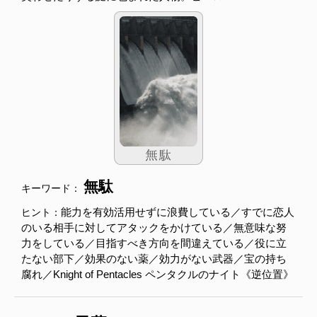
無駄
キーワード：
能力を有効活用せずに浪費している／すでに恋人
ヒント：
のいる相手に対してアタックをかけている／無意味な努
力をしている／目指すべき方向を間違えている／役に立
たない部下／効果のない薬／効力がない武器／宝の持ち
腐れ／Knight of Pentacles ペンタクルのナイト《逆位置》