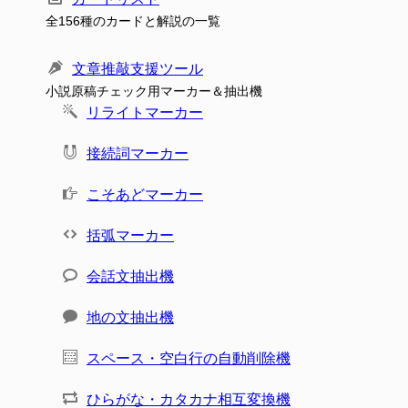
全156種のカードと解説の一覧
文章推敲支援ツール
小説原稿チェック用マーカー＆抽出機
リライトマーカー
接続詞マーカー
こそあどマーカー
括弧マーカー
会話文抽出機
地の文抽出機
スペース・空白行の自動削除機
ひらがな・カタカナ相互変換機