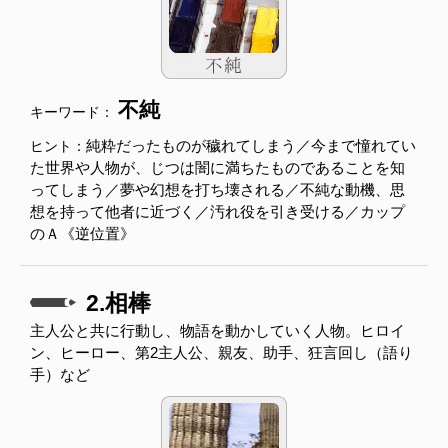
不純
キーワード：
純粋だったものが穢れてしまう／今まで憧れてい
ヒント：
た世界や人物が、じつは闇に満ちたものであることを知
ってしまう／夢や幻想を打ち壊される／不純な動機、思
想を持って他者に近づく／汚れ役を引き受ける／カップ
のＡ《逆位置》
2.相棒
主人公と共に行動し、物語を動かしていく人物。ヒロイ
ン、ヒーロー、第2主人公、親友、助手、狂言回し（語り
手）など