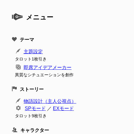
メニュー
テーマ
主題設定
タロット1枚引き
即席アイデアメーカー
異質なシチュエーションを創作
ストーリー
物語設計（主人公視点）
SPモード
／
EXモード
タロット9枚引き
キャラクター