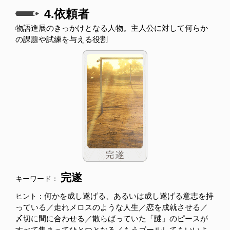
4.依頼者
物語進展のきっかけとなる人物。主人公に対して何らか
の課題や試練を与える役割
完遂
キーワード：
何かを成し遂げる、あるいは成し遂げる意志を持
ヒント：
っている／走れメロスのような人生／恋を成就させる／
〆切に間に合わせる／散らばっていた「謎」のピースが
すべて集まってひとつとなる／もうゴールしてもいいよ