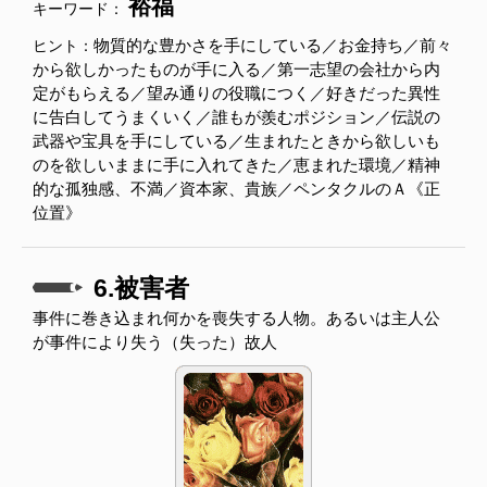
裕福
キーワード：
物質的な豊かさを手にしている／お金持ち／前々
ヒント：
から欲しかったものが手に入る／第一志望の会社から内
定がもらえる／望み通りの役職につく／好きだった異性
に告白してうまくいく／誰もが羨むポジション／伝説の
武器や宝具を手にしている／生まれたときから欲しいも
のを欲しいままに手に入れてきた／恵まれた環境／精神
的な孤独感、不満／資本家、貴族／ペンタクルのＡ《正
位置》
6.被害者
事件に巻き込まれ何かを喪失する人物。あるいは主人公
が事件により失う（失った）故人