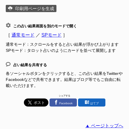
印刷用ページを生成
この占い結果画面を別のモードで開く
［
通常モード
／
SPモード
］
通常モード：スクロールをすると占い結果が浮かび上がります
SPモード：タロット占いのようにカードを並べて展開します
占い結果を共有する
各ソーシャルボタンをクリックすると、この占い結果をTwitterや
Facebookなどで共有できます。結果はブログ等でもご自由に転
載いただけます。
シェアする
Facebook
はてブ
▲ ページトップへ