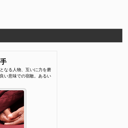
敵手
となる人物、互いに力を磨
良い意味での宿敵。あるい