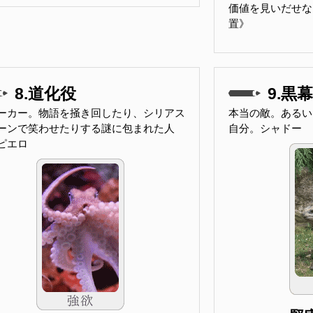
価値を見いだせな
置》
8.道化役
9.黒幕
ーカー。物語を掻き回したり、シリアス
本当の敵。あるい
ーンで笑わせたりする謎に包まれた人
自分。シャドー
ピエロ