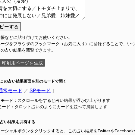
ピーする
モ帳などに貼り付けてお使いください。
ページをブラウザのブックマーク（お気に入り）に登録することで、い
この占い結果を閲覧できます。
印刷用ページを生成
この占い結果画面を別のモードで開く
通常モード
／
SPモード
］
常モード：スクロールをすると占い結果が浮かび上がります
Pモード：タロット占いのようにカードを並べて展開します
占い結果を共有する
ーシャルボタンをクリックすると、この占い結果をTwitterやFacebook