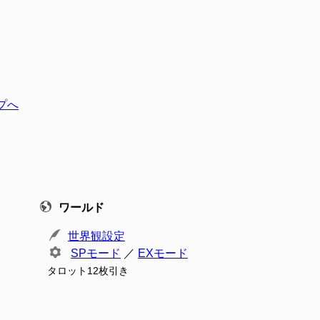
プへ
ワールド
世界観設定
SPモード
／
EXモード
タロット12枚引き