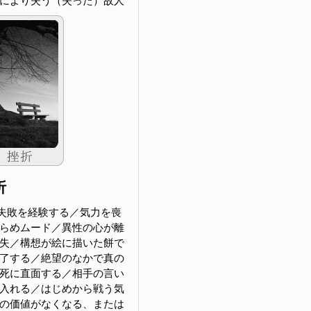
により失う（失った）故人
折
失敗を経験する／気力を喪
らめムード／異性の心が離
失／構想が絵に描いた餅で
了する／絶望のなかで真の
死に直面する／相手の言い
入れる／はじめから戦う気
の価値がなくなる、または