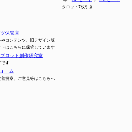
タロット7枚引き
ンツ保管庫
ルやコンテンツ、旧デザイン版
ットはこちらに保管しています
トプロット創作研究室
グです
ォーム
改善提案、ご意見等はこちらへ