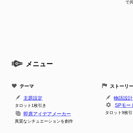
で
メニュー
テーマ
ストーリ
主題設定
物語設計
SPモー
タロット1枚引き
タロット9枚引
即席アイデアメーカー
異質なシチュエーションを創作