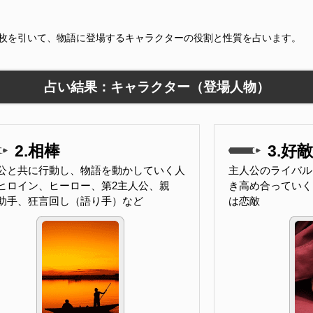
9枚を引いて、物語に登場するキャラクターの役割と性質を占います。
占い結果：キャラクター（登場人物）
2.相棒
3.好
公と共に行動し、物語を動かしていく人
主人公のライバル
ヒロイン、ヒーロー、第2主人公、親
き高め合っていく
助手、狂言回し（語り手）など
は恋敵