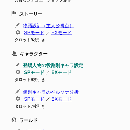
異質なシチュエーションを創作
ストーリー
物語設計（主人公視点）
SPモード
／
EXモード
タロット9枚引き
キャラクター
登場人物の役割別キャラ設定
SPモード
／
EXモード
タロット9枚引き
個別キャラのペルソナ分析
SPモード
／
EXモード
タロット7枚引き
ワールド