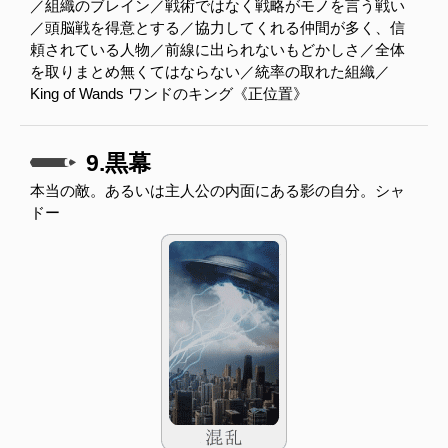
／組織のブレイン／戦術ではなく戦略がモノを言う戦い
／頭脳戦を得意とする／協力してくれる仲間が多く、信
頼されている人物／前線に出られないもどかしさ／全体
を取りまとめ無くてはならない／統率の取れた組織／
King of Wands ワンドのキング《正位置》
9.黒幕
本当の敵。あるいは主人公の内面にある影の自分。シャ
ドー