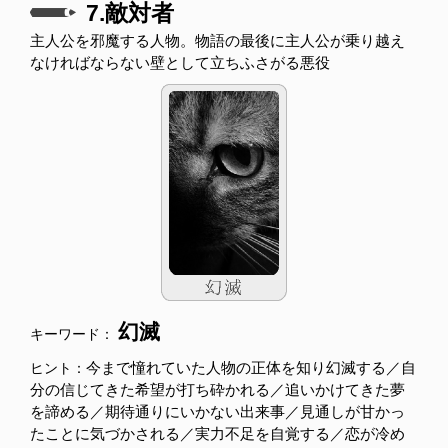
7.敵対者
主人公を邪魔する人物。物語の最後に主人公が乗り越え
なければならない壁として立ちふさがる悪役
幻滅
キーワード：
今まで憧れていた人物の正体を知り幻滅する／自
ヒント：
分の信じてきた希望が打ち砕かれる／追いかけてきた夢
を諦める／期待通りにいかない出来事／見通しが甘かっ
たことに気づかされる／実力不足を自覚する／恋が冷め