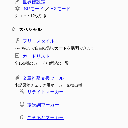
世界観設定
SPモード
／
EXモード
タロット12枚引き
スペシャル
フリースタイル
2～8枚まで自由な形でカードを展開できます
カードリスト
全156種のカードと解説の一覧
文章推敲支援ツール
小説原稿チェック用マーカー＆抽出機
リライトマーカー
接続詞マーカー
こそあどマーカー