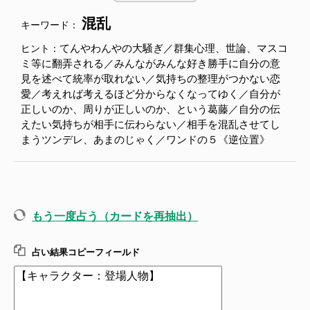
混乱
キーワード：
てんやわんやの大騒ぎ／群集心理、世論、マスコ
ヒント：
ミ等に翻弄される／みんながみんな好き勝手に自分の意
見を述べて統率が取れない／気持ちの整理がつかない恋
愛／考えれば考えるほど分からなくなってゆく／自分が
正しいのか、周りが正しいのか、という葛藤／自分の伝
えたい気持ちが相手に伝わらない／相手を混乱させてし
まうツンデレ、あまのじゃく／ワンドの５《逆位置》
もう一度占う（カードを再抽出）
占い結果コピーフィールド