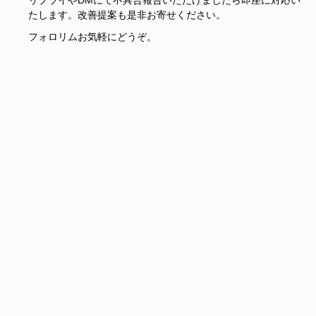
リプライやDMにて不具合報告いただけましたら即座に対応い
たします。改善提案も是非お寄せください。
フォロリムお気軽にどうぞ。