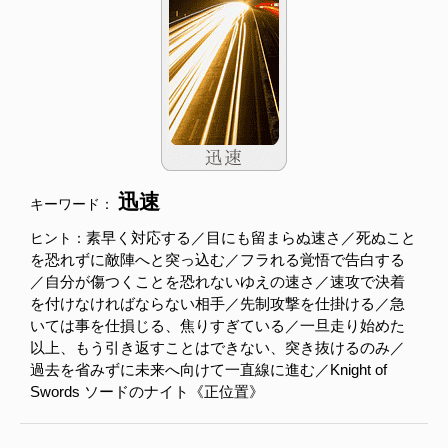
迅速
キーワード：
素早く対応する／目にも留まらぬ速さ／死ぬこと
ヒント：
を恐れずに敵陣へと突っ込む／フラれる覚悟で告白する
／自分が傷つくことを恐れないゆえの速さ／速攻で決着
を付けなければならない相手／先制攻撃を仕掛ける／急
いては事を仕損じる、焦りすぎている／一旦走り始めた
以上、もう引き返すことはできない、突き抜けるのみ／
過去を省みずに未来へ向けて一直線に進む／Knight of
Swords ソードのナイト《正位置》