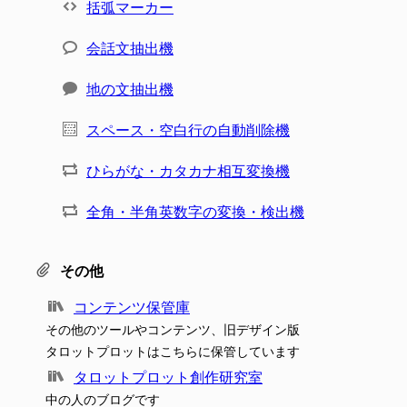
括弧マーカー
会話文抽出機
地の文抽出機
スペース・空白行の自動削除機
ひらがな・カタカナ相互変換機
全角・半角英数字の変換・検出機
その他
コンテンツ保管庫
その他のツールやコンテンツ、旧デザイン版
タロットプロットはこちらに保管しています
タロットプロット創作研究室
中の人のブログです