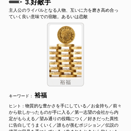
3.好敵手
主人公のライバルとなる人物、互いに力を磨き高め合っ
ていく良い意味での宿敵。あるいは恋敵
裕福
キーワード：
物質的な豊かさを手にしている／お金持ち／前々
ヒント：
から欲しかったものが手に入る／第一志望の会社から内
定がもらえる／望み通りの役職につく／好きだった異性
に告白してうまくいく／誰もが羨むポジション／伝説の