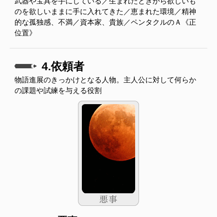
武器や宝具を手にしている／生まれたときから欲しいも
のを欲しいままに手に入れてきた／恵まれた環境／精神
的な孤独感、不満／資本家、貴族／ペンタクルのＡ《正
位置》
4.依頼者
物語進展のきっかけとなる人物。主人公に対して何らか
の課題や試練を与える役割