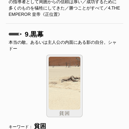
の指導者として周囲からの信頼は厚い／成功するために
多くのものを犠牲にしてきた／勝つことがすべて／4.THE
EMPEROR 皇帝《正位置》
9.黒幕
本当の敵。あるいは主人公の内面にある影の自分。シャ
ドー
貧困
キーワード：