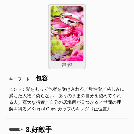
包容
キーワード：
愛をもって他者を受け入れる／母性愛／慈しみに
ヒント：
満ちた人物／偽らない、ありのままの自分を認めてくれ
る人／寛大な措置／自分の居場所が見つかる／世間の理
解を得る／King of Cups カップのキング《正位置》
3.好敵手