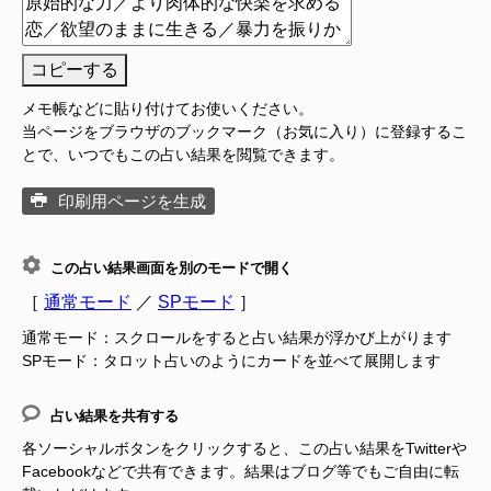
コピーする
メモ帳などに貼り付けてお使いください。
当ページをブラウザのブックマーク（お気に入り）に登録するこ
とで、いつでもこの占い結果を閲覧できます。
印刷用ページを生成
この占い結果画面を別のモードで開く
［
通常モード
／
SPモード
］
通常モード：スクロールをすると占い結果が浮かび上がります
SPモード：タロット占いのようにカードを並べて展開します
占い結果を共有する
各ソーシャルボタンをクリックすると、この占い結果をTwitterや
Facebookなどで共有できます。結果はブログ等でもご自由に転