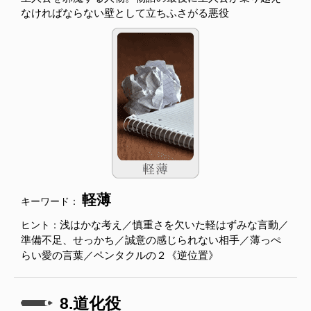
なければならない壁として立ちふさがる悪役
軽薄
キーワード：
浅はかな考え／慎重さを欠いた軽はずみな言動／
ヒント：
準備不足、せっかち／誠意の感じられない相手／薄っぺ
らい愛の言葉／ペンタクルの２《逆位置》
8.道化役