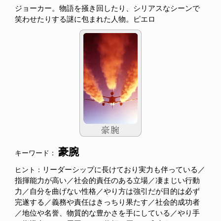
ジョーカー。物語を掻き回したり、シリアスなシーンで
笑わせたりする謎に包まれた人物。ピエロ
豪腕
キーワード：
リーダーシップに長けており実力も伴っている／
ヒント：
指揮能力が高い／社会的責任のある立場／凄まじい行動
力／自分を曲げない性格／やり方は強引だが目的は必ず
完遂する／義務や責任はきっちり果たす／社会的成功者
／地位や名誉、物質的な豊かさを手にしている／やり手