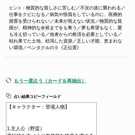
物質的な貧しさに苦しむ／不況の波に襲われる／
ヒント：
仕事をクビになる／病気や怪我をしているのに、医療的
措置を受けられない／未来が視えない状況／物質的な貧
困が、精神的な余裕までをも奪う／夢も希望もなく、愛
も冷え切っている／他者からの救済を必要としている／
枯れ果てた土地、枯渇した資源／乏しい才能、恵まれな
い環境／ペンタクルの５《正位置》
もう一度占う（カードを再抽出）
占い結果コピーフィールド