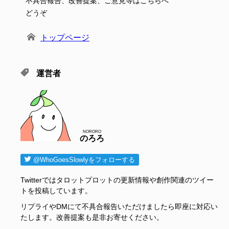
不具合報告、改善提案、ご意見等はこちらへ
どうぞ
トップページ
運営者
NORORO
のろろ
@WhoGoesSlowlyをフォローする
Twitterではタロットプロットの更新情報や創作関連のツイー
トを投稿しています。
リプライやDMにて不具合報告いただけましたら即座に対応い
たします。改善提案も是非お寄せください。