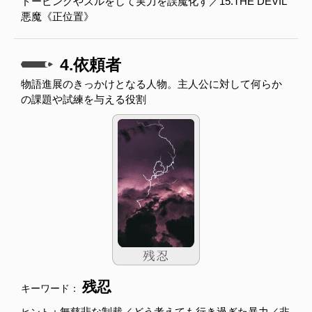
ドーピングやズルをして実力を誤魔化す／15.THE DEVIL
悪魔《正位置》
4.依頼者
物語進展のきっかけとなる人物。主人公に対して何らか
の課題や試練を与える役割
残忍
キーワード：
無慈悲な制裁／どう考えても行き過ぎた暴力／非